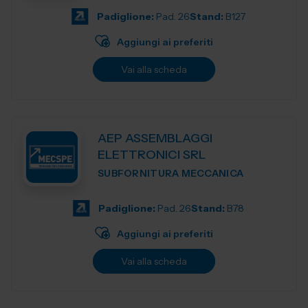
Padiglione:
Pad. 26
Stand:
B127
Aggiungi ai preferiti
Vai alla scheda
AEP ASSEMBLAGGI
ELETTRONICI SRL
SUBFORNITURA MECCANICA
Padiglione:
Pad. 26
Stand:
B78
Aggiungi ai preferiti
Vai alla scheda