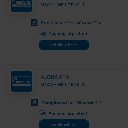
MACCHINE UTENSILI
Padiglione:
Pad. 14
Stand:
F24
Aggiungi ai preferiti
Vai alla scheda
ALGRA SPA
MACCHINE UTENSILI
Padiglione:
Pad. 14
Stand:
G12
Aggiungi ai preferiti
Vai alla scheda