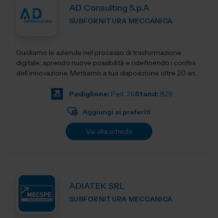
AD Consulting S.p.A
SUBFORNITURA MECCANICA
Guidiamo le aziende nel processo di trasformazione
digitale, aprendo nuove possibilità e ridefinendo i confini
dell’innovazione. Mettiamo a tua disposizione oltre 20 anni
di esperienza nel sett...
Padiglione:
Pad. 26
Stand:
B29
Aggiungi ai preferiti
Vai alla scheda
ADIATEK SRL
SUBFORNITURA MECCANICA