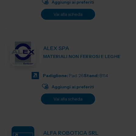
Aggiungi ai preferiti
Vai alla scheda
ALEX SPA
MATERIALI NON FERROSI E LEGHE
Padiglione:
Pad. 26
Stand:
B114
Aggiungi ai preferiti
Vai alla scheda
ALFA ROBOTICA SRL