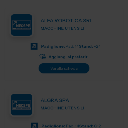
ALFA ROBOTICA SRL
MACCHINE UTENSILI
Padiglione:
Pad. 14
Stand:
F24
Aggiungi ai preferiti
Vai alla scheda
ALGRA SPA
MACCHINE UTENSILI
Padiglione:
Pad. 14
Stand:
G12