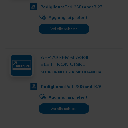
Padiglione:
Pad. 26
Stand:
B127
Aggiungi ai preferiti
Vai alla scheda
AEP ASSEMBLAGGI
ELETTRONICI SRL
SUBFORNITURA MECCANICA
Padiglione:
Pad. 26
Stand:
B78
Aggiungi ai preferiti
Vai alla scheda