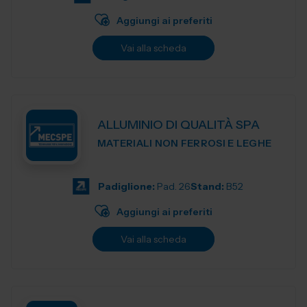
Aggiungi ai preferiti
Vai alla scheda
ALLUMINIO DI QUALITÀ SPA
MATERIALI NON FERROSI E LEGHE
Padiglione:
Pad. 26
Stand:
B52
Aggiungi ai preferiti
Vai alla scheda