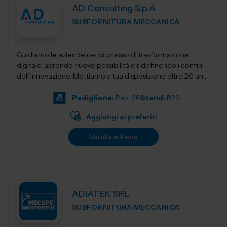
AD Consulting S.p.A
SUBFORNITURA MECCANICA
Guidiamo le aziende nel processo di trasformazione
digitale, aprendo nuove possibilità e ridefinendo i confini
dell’innovazione. Mettiamo a tua disposizione oltre 20 anni
di esperienza nel sett...
Padiglione:
Pad. 26
Stand:
B29
Aggiungi ai preferiti
Vai alla scheda
ADIATEK SRL
SUBFORNITURA MECCANICA