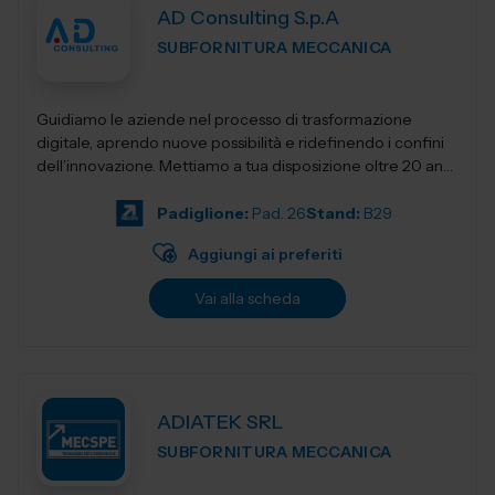
AD Consulting S.p.A
SUBFORNITURA MECCANICA
Guidiamo le aziende nel processo di trasformazione
digitale, aprendo nuove possibilità e ridefinendo i confini
dell’innovazione. Mettiamo a tua disposizione oltre 20 anni
di esperienza nel sett...
Padiglione:
Pad. 26
Stand:
B29
Aggiungi ai preferiti
Vai alla scheda
ADIATEK SRL
SUBFORNITURA MECCANICA