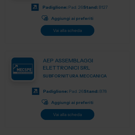
Padiglione:
Pad. 26
Stand:
B127
Aggiungi ai preferiti
Vai alla scheda
AEP ASSEMBLAGGI
ELETTRONICI SRL
SUBFORNITURA MECCANICA
Padiglione:
Pad. 26
Stand:
B78
Aggiungi ai preferiti
Vai alla scheda