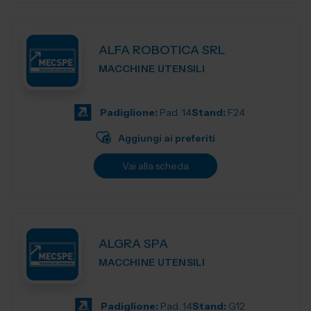
ALFA ROBOTICA SRL
MACCHINE UTENSILI
Padiglione:
Pad. 14
Stand:
F24
Aggiungi ai preferiti
Vai alla scheda
ALGRA SPA
MACCHINE UTENSILI
Padiglione:
Pad. 14
Stand:
G12