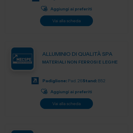
Aggiungi ai preferiti
Vai alla scheda
ALLUMINIO DI QUALITÀ SPA
MATERIALI NON FERROSI E LEGHE
Padiglione:
Pad. 26
Stand:
B52
Aggiungi ai preferiti
Vai alla scheda