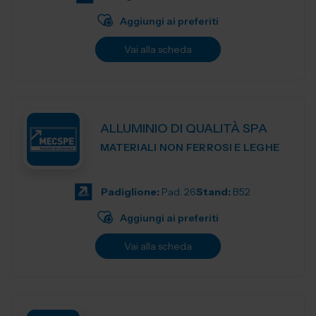
Aggiungi ai preferiti
Vai alla scheda
ALLUMINIO DI QUALITÀ SPA
MATERIALI NON FERROSI E LEGHE
Padiglione:
Pad. 26
Stand:
B52
Aggiungi ai preferiti
Vai alla scheda