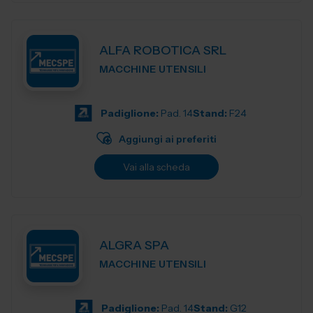
ALFA ROBOTICA SRL
MACCHINE UTENSILI
Padiglione:
Pad. 14
Stand:
F24
Aggiungi ai preferiti
Vai alla scheda
ALGRA SPA
MACCHINE UTENSILI
Padiglione:
Pad. 14
Stand:
G12