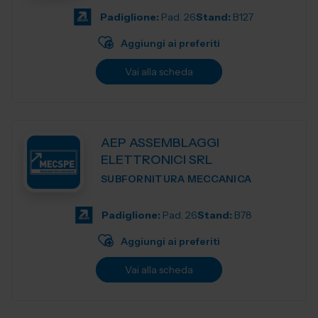
Padiglione:
Pad. 26
Stand:
B127
Aggiungi ai preferiti
Vai alla scheda
AEP ASSEMBLAGGI
ELETTRONICI SRL
SUBFORNITURA MECCANICA
Padiglione:
Pad. 26
Stand:
B78
Aggiungi ai preferiti
Vai alla scheda