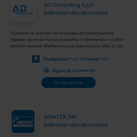
AD Consulting S.p.A
SUBFORNITURA MECCANICA
Guidiamo le aziende nel processo di trasformazione
digitale, aprendo nuove possibilità e ridefinendo i confini
dell’innovazione. Mettiamo a tua disposizione oltre 20 anni
di esperienza nel sett...
Padiglione:
Pad. 26
Stand:
B29
Aggiungi ai preferiti
Vai alla scheda
ADIATEK SRL
SUBFORNITURA MECCANICA