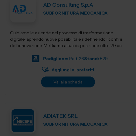
AD Consulting S.p.A
SUBFORNITURA MECCANICA
Guidiamo le aziende nel processo di trasformazione
digitale, aprendo nuove possibilità e ridefinendo i confini
dell’innovazione. Mettiamo a tua disposizione oltre 20 anni
di esperienza nel sett...
Padiglione:
Pad. 26
Stand:
B29
Aggiungi ai preferiti
Vai alla scheda
ADIATEK SRL
SUBFORNITURA MECCANICA