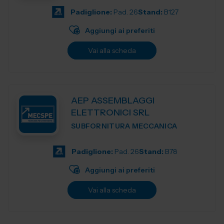
Padiglione:
Pad. 26
Stand:
B127
Aggiungi ai preferiti
Vai alla scheda
AEP ASSEMBLAGGI
ELETTRONICI SRL
SUBFORNITURA MECCANICA
Padiglione:
Pad. 26
Stand:
B78
Aggiungi ai preferiti
Vai alla scheda