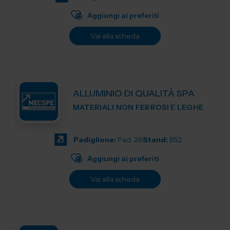
Aggiungi ai preferiti
Vai alla scheda
ALLUMINIO DI QUALITÀ SPA
MATERIALI NON FERROSI E LEGHE
Padiglione:
Pad. 26
Stand:
B52
Aggiungi ai preferiti
Vai alla scheda