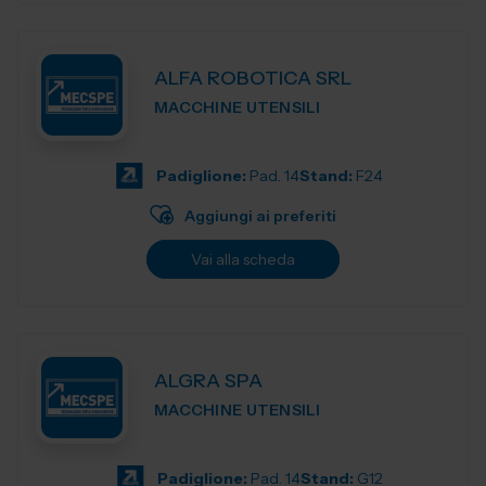
ALFA ROBOTICA SRL
MACCHINE UTENSILI
Padiglione:
Pad. 14
Stand:
F24
Aggiungi ai preferiti
Vai alla scheda
ALGRA SPA
MACCHINE UTENSILI
Padiglione:
Pad. 14
Stand:
G12