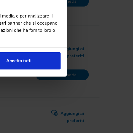
Vai alla scheda
a f...
l media e per analizzare il
nostri partner che si occupano
azioni che ha fornito loro o
Aggiungi ai
preferiti
Accetta tutti
Vai alla scheda
Aggiungi ai
preferiti