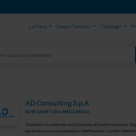
La Fiera
Saloni Tematici
Catalogo
P
AD Consulting S.p.A
SUBFORNITURA MECCANICA
Guidiamo le aziende nel processo di trasformazione digi
aprendo nuove possibilità e ridefinendo i confini dell’in