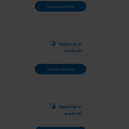
Vai alla scheda
Aggiungi ai
preferiti
Vai alla scheda
Aggiungi ai
preferiti