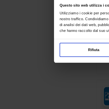
Questo sito web utilizza i c
Utilizziamo i cookie per perso
nostro traffico. Condividiamo 
di analisi dei dati web, pubbl
che hanno raccolto dal suo uti
Rifiuta