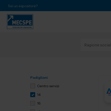
Sei un espositore?
Padiglioni
Centro servizi
14
16