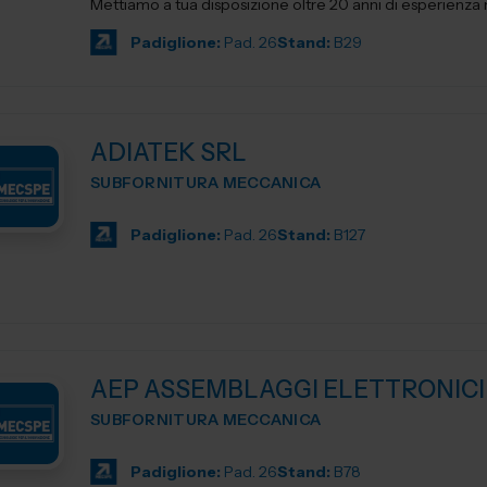
Mettiamo a tua disposizione oltre 20 anni di esperienza ne
Padiglione:
Pad. 26
Stand:
B29
ADIATEK SRL
SUBFORNITURA MECCANICA
Padiglione:
Pad. 26
Stand:
B127
AEP ASSEMBLAGGI ELETTRONICI
SUBFORNITURA MECCANICA
Padiglione:
Pad. 26
Stand:
B78