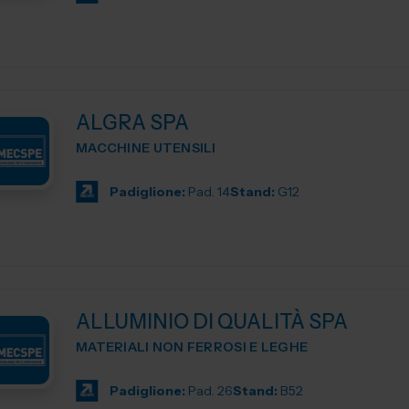
ALGRA SPA
MACCHINE UTENSILI
Padiglione:
Pad. 14
Stand:
G12
ALLUMINIO DI QUALITÀ SPA
MATERIALI NON FERROSI E LEGHE
Padiglione:
Pad. 26
Stand:
B52