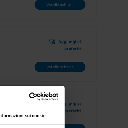
Vai alla scheda
Aggiungi ai
preferiti
Vai alla scheda
Aggiungi ai
preferiti
Informazioni sui cookie
 progettati