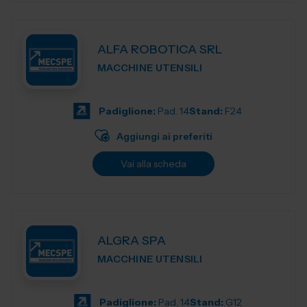
ALFA ROBOTICA SRL
MACCHINE UTENSILI
Padiglione:
Pad. 14
Stand:
F24
Aggiungi ai preferiti
Vai alla scheda
ALGRA SPA
MACCHINE UTENSILI
Padiglione:
Pad. 14
Stand:
G12