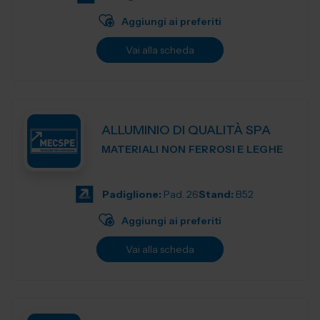
Aggiungi ai preferiti
Vai alla scheda
ALLUMINIO DI QUALITÀ SPA
MATERIALI NON FERROSI E LEGHE
Padiglione:
Pad. 26
Stand:
B52
Aggiungi ai preferiti
Vai alla scheda