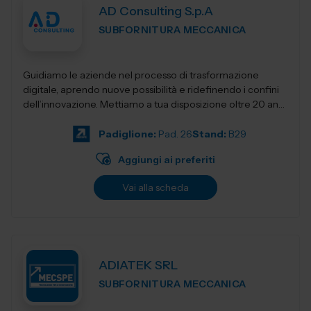
AD Consulting S.p.A
SUBFORNITURA MECCANICA
Guidiamo le aziende nel processo di trasformazione
digitale, aprendo nuove possibilità e ridefinendo i confini
dell’innovazione. Mettiamo a tua disposizione oltre 20 anni
di esperienza nel sett...
Padiglione:
Pad. 26
Stand:
B29
Aggiungi ai preferiti
Vai alla scheda
ADIATEK SRL
SUBFORNITURA MECCANICA