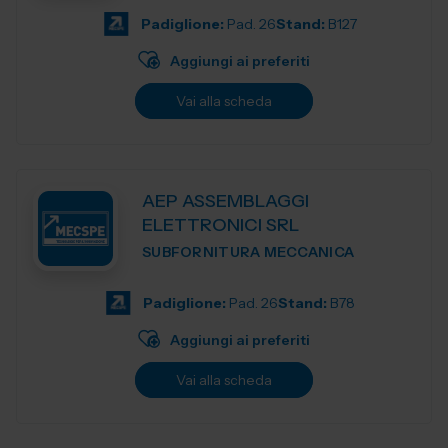
Padiglione:
Pad. 26
Stand:
B127
Aggiungi ai preferiti
Vai alla scheda
AEP ASSEMBLAGGI
ELETTRONICI SRL
SUBFORNITURA MECCANICA
Padiglione:
Pad. 26
Stand:
B78
Aggiungi ai preferiti
Vai alla scheda