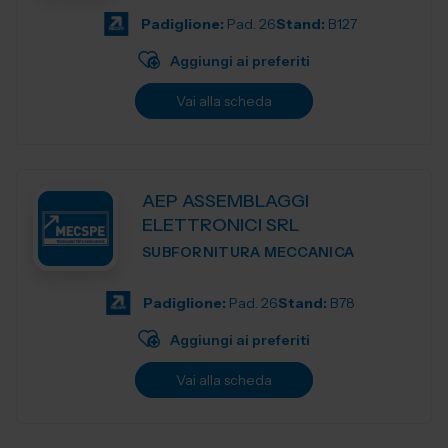
Padiglione:
Pad. 26
Stand:
B127
Aggiungi ai preferiti
Vai alla scheda
AEP ASSEMBLAGGI
ELETTRONICI SRL
SUBFORNITURA MECCANICA
Padiglione:
Pad. 26
Stand:
B78
Aggiungi ai preferiti
Vai alla scheda