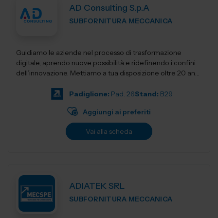
AD Consulting S.p.A
SUBFORNITURA MECCANICA
Guidiamo le aziende nel processo di trasformazione
digitale, aprendo nuove possibilità e ridefinendo i confini
dell’innovazione. Mettiamo a tua disposizione oltre 20 anni
di esperienza nel sett...
Padiglione:
Pad. 26
Stand:
B29
Aggiungi ai preferiti
Vai alla scheda
ADIATEK SRL
SUBFORNITURA MECCANICA