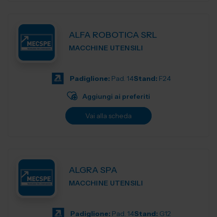
ALFA ROBOTICA SRL
MACCHINE UTENSILI
Padiglione:
Pad. 14
Stand:
F24
Aggiungi ai preferiti
Vai alla scheda
ALGRA SPA
MACCHINE UTENSILI
Padiglione:
Pad. 14
Stand:
G12