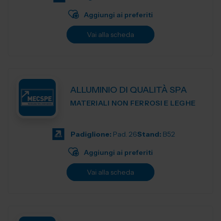
Aggiungi ai preferiti
Vai alla scheda
ALLUMINIO DI QUALITÀ SPA
MATERIALI NON FERROSI E LEGHE
Padiglione:
Pad. 26
Stand:
B52
Aggiungi ai preferiti
Vai alla scheda