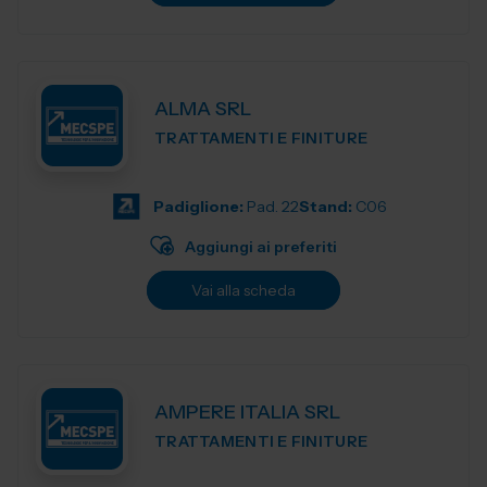
ALMA SRL
TRATTAMENTI E FINITURE
Padiglione:
Pad. 22
Stand:
C06
Aggiungi ai preferiti
Vai alla scheda
AMPERE ITALIA SRL
TRATTAMENTI E FINITURE