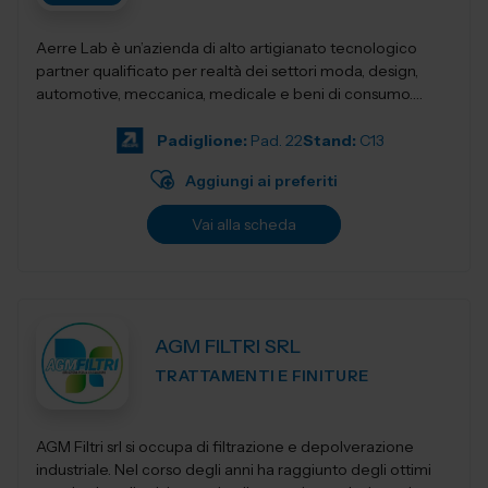
Aerre Lab è un’azienda di alto artigianato tecnologico
partner qualificato per realtà dei settori moda, design,
automotive, meccanica, medicale e beni di consumo.
Unendo tradizione...
Padiglione:
Pad. 22
Stand:
C13
Aggiungi ai preferiti
Vai alla scheda
AGM FILTRI SRL
TRATTAMENTI E FINITURE
AGM Filtri srl si occupa di filtrazione e depolverazione
industriale. Nel corso degli anni ha raggiunto degli ottimi