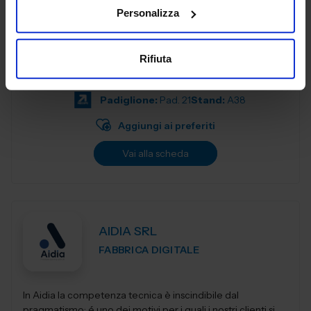
Personalizza
Affianchiamo la crescita delle imprese con soluzioni
digitali flessibili e integrate. Tecnologia e Persone insieme
Rifiuta
per generare efficienza, valorizzare i dati e semplificare la
complessità, con...
Padiglione:
Pad. 21
Stand:
A38
Aggiungi ai preferiti
Vai alla scheda
AIDIA SRL
FABBRICA DIGITALE
In Aidia la competenza tecnica è inscindibile dal
pragmatismo; é uno dei motivi per i quali i nostri clienti si