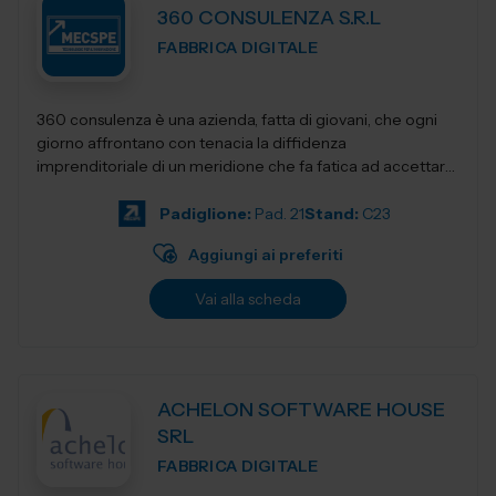
360 CONSULENZA S.R.L
FABBRICA DIGITALE
360 consulenza è una azienda, fatta di giovani, che ogni
giorno affrontano con tenacia la diffidenza
imprenditoriale di un meridione che fa fatica ad accettare
innovativi sistemi di gestione e...
Padiglione:
Pad. 21
Stand:
C23
Aggiungi ai preferiti
Vai alla scheda
ACHELON SOFTWARE HOUSE
SRL
FABBRICA DIGITALE