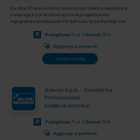
Da oltre 20 anni Achelon aiuta i propri clienti a visualizzare
e interagire con le informazioni di progettazione,
ingegneria e produzione. Fin dall’inizio, la partnership con i
nostri clienti e...
Padiglione:
Pad. 21
Stand:
B84
Aggiungi ai preferiti
Vai alla scheda
Adacta S.p.A. - Società tra
Professionisti
FABBRICA DIGITALE
Padiglione:
Pad. 21
Stand:
B68
Aggiungi ai preferiti