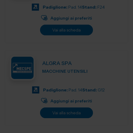
Padiglione:
Pad. 14
Stand:
F24
Aggiungi ai preferiti
Vai alla scheda
ALGRA SPA
MACCHINE UTENSILI
Padiglione:
Pad. 14
Stand:
G12
Aggiungi ai preferiti
Vai alla scheda