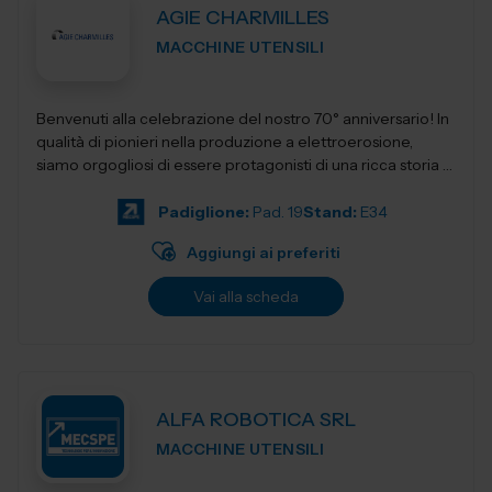
AGIE CHARMILLES
MACCHINE UTENSILI
Benvenuti alla celebrazione del nostro 70° anniversario! In
qualità di pionieri nella produzione a elettroerosione,
siamo orgogliosi di essere protagonisti di una ricca storia e
fautori di...
Padiglione:
Pad. 19
Stand:
E34
Aggiungi ai preferiti
Vai alla scheda
ALFA ROBOTICA SRL
MACCHINE UTENSILI