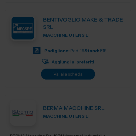
BENTIVOGLIO MAKE & TRADE
SRL
MACCHINE UTENSILI
Padiglione:
Pad. 19
Stand:
E15
Aggiungi ai preferiti
Vai alla scheda
BERMA MACCHINE SRL
MACCHINE UTENSILI