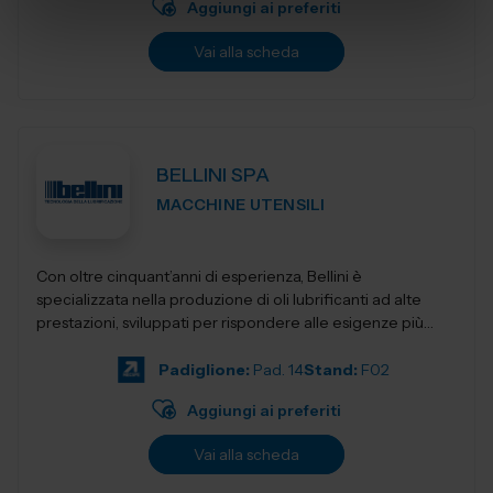
Aggiungi ai preferiti
Vai alla scheda
BELLINI SPA
MACCHINE UTENSILI
Con oltre cinquant’anni di esperienza, Bellini è
specializzata nella produzione di oli lubrificanti ad alte
prestazioni, sviluppati per rispondere alle esigenze più
evolute dell&rs...
Padiglione:
Pad. 14
Stand:
F02
Aggiungi ai preferiti
Vai alla scheda