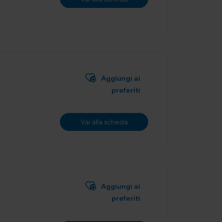
Aggiungi ai
preferiti
Vai alla scheda
Aggiungi ai
preferiti