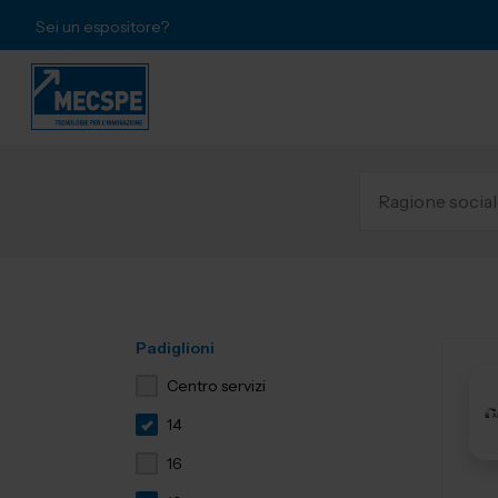
Sei un espositore?
Padiglioni
Centro servizi
14
16