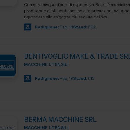
Con oltre cinquant’anni di esperienza, Bellini è specializz
produzione di oli lubrificanti ad alte prestazioni, sviluppa
rispondere alle esigenze più evolute dell&rs...
Padiglione:
Pad. 14
Stand:
F02
BENTIVOGLIO MAKE & TRADE SR
MACCHINE UTENSILI
Padiglione:
Pad. 19
Stand:
E15
BERMA MACCHINE SRL
MACCHINE UTENSILI