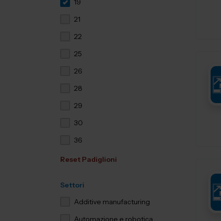
19
21
22
25
26
28
29
30
36
Reset Padiglioni
Settori
Additive manufacturing
Automazione e robotica