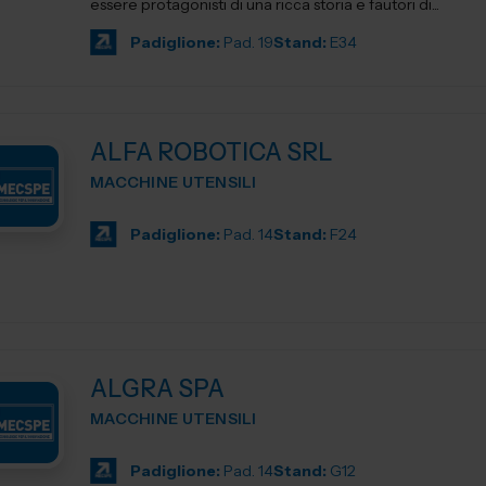
essere protagonisti di una ricca storia e fautori di...
Padiglione:
Pad. 19
Stand:
E34
ALFA ROBOTICA SRL
MACCHINE UTENSILI
Padiglione:
Pad. 14
Stand:
F24
ALGRA SPA
MACCHINE UTENSILI
Padiglione:
Pad. 14
Stand:
G12