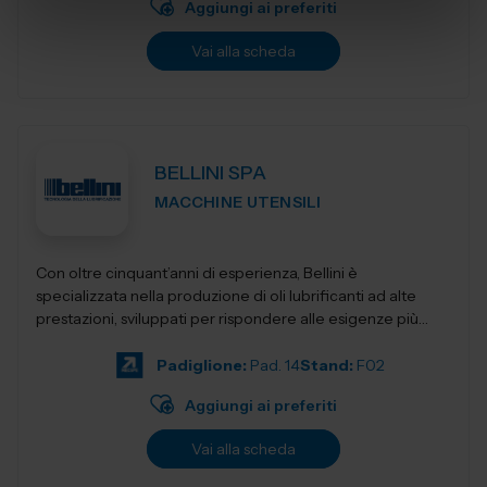
Aggiungi ai preferiti
Vai alla scheda
BELLINI SPA
MACCHINE UTENSILI
Con oltre cinquant’anni di esperienza, Bellini è
specializzata nella produzione di oli lubrificanti ad alte
prestazioni, sviluppati per rispondere alle esigenze più
evolute dell&rs...
Padiglione:
Pad. 14
Stand:
F02
Aggiungi ai preferiti
Vai alla scheda