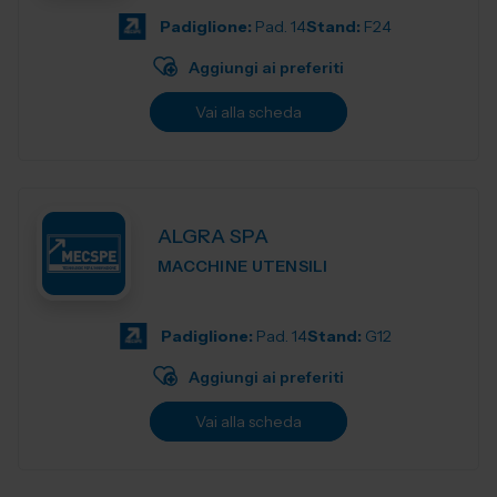
Padiglione:
Pad. 14
Stand:
F24
Aggiungi ai preferiti
Vai alla scheda
ALGRA SPA
MACCHINE UTENSILI
Padiglione:
Pad. 14
Stand:
G12
Aggiungi ai preferiti
Vai alla scheda