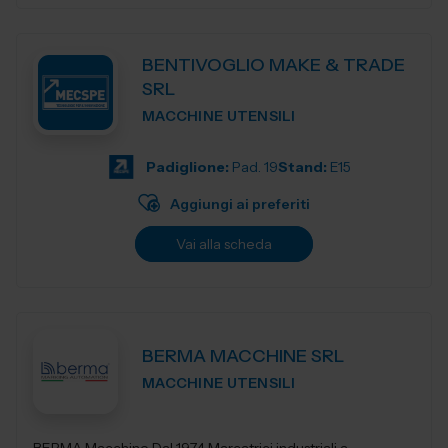
BENTIVOGLIO MAKE & TRADE
SRL
MACCHINE UTENSILI
Padiglione:
Pad. 19
Stand:
E15
Aggiungi ai preferiti
Vai alla scheda
BERMA MACCHINE SRL
MACCHINE UTENSILI