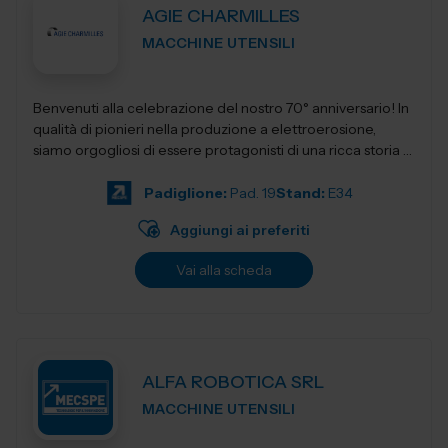
AGIE CHARMILLES
MACCHINE UTENSILI
Benvenuti alla celebrazione del nostro 70° anniversario! In
qualità di pionieri nella produzione a elettroerosione,
siamo orgogliosi di essere protagonisti di una ricca storia e
fautori di...
Padiglione:
Pad. 19
Stand:
E34
Aggiungi ai preferiti
Vai alla scheda
ALFA ROBOTICA SRL
MACCHINE UTENSILI