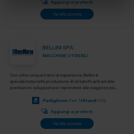
Aggiungi ai preferiti
Vai alla scheda
BELLINI SPA
MACCHINE UTENSILI
Con oltre cinquant’anni di esperienza, Bellini è
specializzata nella produzione di oli lubrificanti ad alte
prestazioni, sviluppati per rispondere alle esigenze più
evolute dell&rs...
Padiglione:
Pad. 14
Stand:
F02
Aggiungi ai preferiti
Vai alla scheda