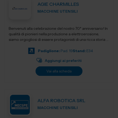
AGIE CHARMILLES
MACCHINE UTENSILI
Benvenuti alla celebrazione del nostro 70° anniversario! In
qualità di pionieri nella produzione a elettroerosione,
siamo orgogliosi di essere protagonisti di una ricca storia e
fautori di...
Padiglione:
Pad. 19
Stand:
E34
Aggiungi ai preferiti
Vai alla scheda
ALFA ROBOTICA SRL
MACCHINE UTENSILI