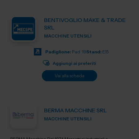
BENTIVOGLIO MAKE & TRADE
SRL
MACCHINE UTENSILI
Padiglione:
Pad. 19
Stand:
E15
Aggiungi ai preferiti
Vai alla scheda
BERMA MACCHINE SRL
MACCHINE UTENSILI