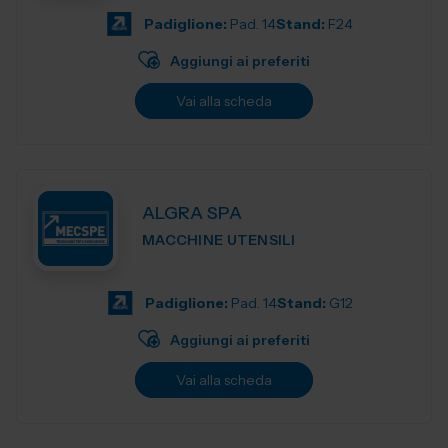
Padiglione:
Pad. 14
Stand:
F24
Aggiungi ai preferiti
Vai alla scheda
ALGRA SPA
MACCHINE UTENSILI
Padiglione:
Pad. 14
Stand:
G12
Aggiungi ai preferiti
Vai alla scheda