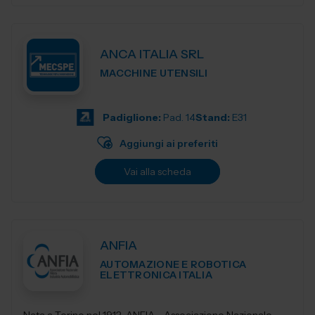
ANCA ITALIA SRL
MACCHINE UTENSILI
Padiglione:
Pad. 14
Stand:
E31
Aggiungi ai preferiti
Vai alla scheda
ANFIA
AUTOMAZIONE E ROBOTICA
ELETTRONICA ITALIA