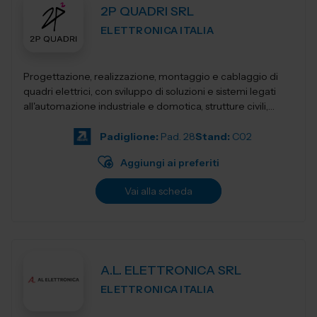
2P QUADRI SRL
ELETTRONICA ITALIA
Progettazione, realizzazione, montaggio e cablaggio di
quadri elettrici, con sviluppo di soluzioni e sistemi legati
all'automazione industriale e domotica, strutture civili,
industriali, terziari...
Padiglione:
Pad. 28
Stand:
C02
Aggiungi ai preferiti
Vai alla scheda
A.L. ELETTRONICA SRL
ELETTRONICA ITALIA