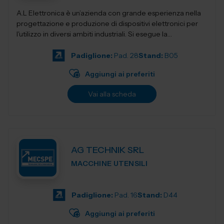
A.L Elettronica è un’azienda con grande esperienza nella
progettazione e produzione di dispositivi elettronici per
l'utilizzo in diversi ambiti industriali. Si esegue la
progettazio...
Padiglione:
Pad. 28
Stand:
B05
Aggiungi ai preferiti
Vai alla scheda
AG TECHNIK SRL
MACCHINE UTENSILI
Padiglione:
Pad. 16
Stand:
D44
Aggiungi ai preferiti