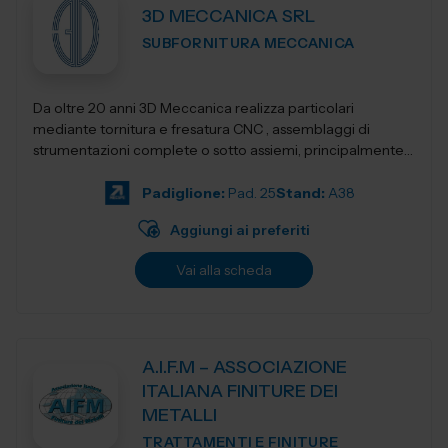
3D MECCANICA SRL
SUBFORNITURA MECCANICA
Da oltre 20 anni 3D Meccanica realizza particolari
mediante tornitura e fresatura CNC , assemblaggi di
strumentazioni complete o sotto assiemi, principalmente
nel campo delle strumentazioni scientific...
Padiglione:
Pad. 25
Stand:
A38
Aggiungi ai preferiti
Vai alla scheda
A.I.F.M – ASSOCIAZIONE
ITALIANA FINITURE DEI
METALLI
TRATTAMENTI E FINITURE