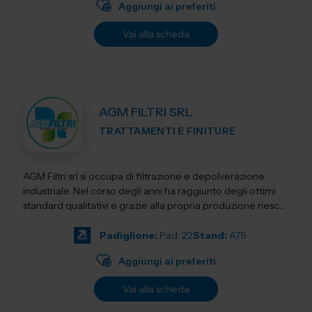
Aggiungi ai preferiti
Vai alla scheda
AGM FILTRI SRL
TRATTAMENTI E FINITURE
AGM Filtri srl si occupa di filtrazione e depolverazione
industriale. Nel corso degli anni ha raggiunto degli ottimi
standard qualitativi e grazie alla propria produzione riesce
a mantenere prezzi co...
Padiglione:
Pad. 22
Stand:
A79
Aggiungi ai preferiti
Vai alla scheda