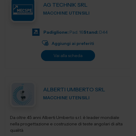
AG TECHNIK SRL
MACCHINE UTENSILI
Padiglione:
Pad. 16
Stand:
D44
Aggiungi ai preferiti
Vai alla scheda
ALBERTI UMBERTO SRL
MACCHINE UTENSILI
Da oltre 45 anni Alberti Umberto s.r.l. è leader mondiale
nella progettazione e costruzione di teste angolari di alta
qualità