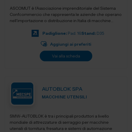
ASCOMUT è l’Associazione imprenditoriale del Sistema
Confcommercio che rappresenta le aziende che operano
nell'importazione o distribuzione in Italia di macchine
utensili, utensileri...
Padiglione:
Pad. 16
Stand:
D35
Aggiungi ai preferiti
Vai alla scheda
AUTOBLOK SPA
MACCHINE UTENSILI
SMW‑AUTOBLOK è tra i principali produttori a livello
mondiale di attrezzature di serraggio per macchine
utensili di tornitura, fresatura e sistemi di automazione