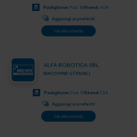
Padiglione:
Pad. 16
Stand:
A06
Aggiungi ai preferiti
Vai alla scheda
ALFA ROBOTICA SRL
MACCHINE UTENSILI
Padiglione:
Pad. 14
Stand:
F24
Aggiungi ai preferiti
Vai alla scheda