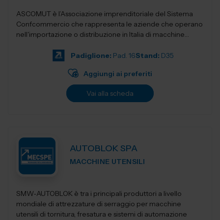
ASCOMUT è l’Associazione imprenditoriale del Sistema
Confcommercio che rappresenta le aziende che operano
nell'importazione o distribuzione in Italia di macchine
utensili, utensileri...
Padiglione:
Pad. 16
Stand:
D35
Aggiungi ai preferiti
Vai alla scheda
AUTOBLOK SPA
MACCHINE UTENSILI
SMW‑AUTOBLOK è tra i principali produttori a livello
mondiale di attrezzature di serraggio per macchine
utensili di tornitura, fresatura e sistemi di automazione