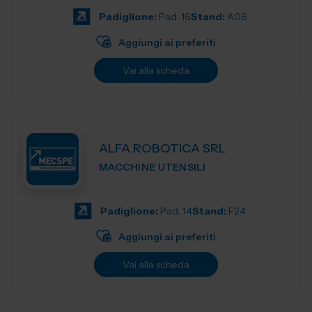
Padiglione:
Pad. 16
Stand:
A06
Aggiungi ai preferiti
Vai alla scheda
ALFA ROBOTICA SRL
MACCHINE UTENSILI
Padiglione:
Pad. 14
Stand:
F24
Aggiungi ai preferiti
Vai alla scheda