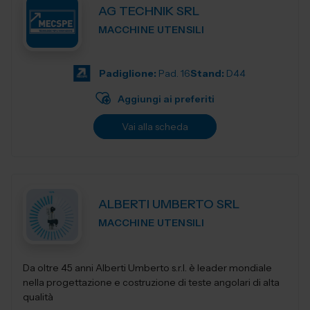
AG TECHNIK SRL
MACCHINE UTENSILI
Padiglione:
Pad. 16
Stand:
D44
Aggiungi ai preferiti
Vai alla scheda
ALBERTI UMBERTO SRL
MACCHINE UTENSILI
Da oltre 45 anni Alberti Umberto s.r.l. è leader mondiale
nella progettazione e costruzione di teste angolari di alta
qualità