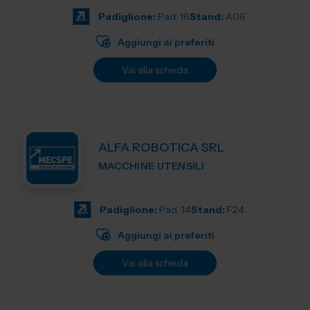
Padiglione:
Pad. 16
Stand:
A06
Aggiungi ai preferiti
Vai alla scheda
ALFA ROBOTICA SRL
MACCHINE UTENSILI
Padiglione:
Pad. 14
Stand:
F24
Aggiungi ai preferiti
Vai alla scheda