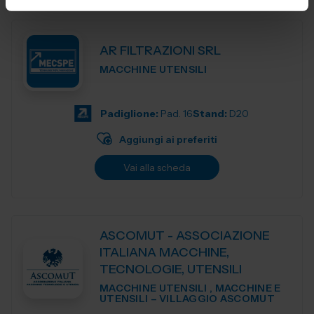
AR FILTRAZIONI SRL
MACCHINE UTENSILI
Padiglione:
Pad. 16
Stand:
D20
Aggiungi ai preferiti
Vai alla scheda
ASCOMUT - ASSOCIAZIONE
ITALIANA MACCHINE,
TECNOLOGIE, UTENSILI
MACCHINE UTENSILI , MACCHINE E
UTENSILI – VILLAGGIO ASCOMUT