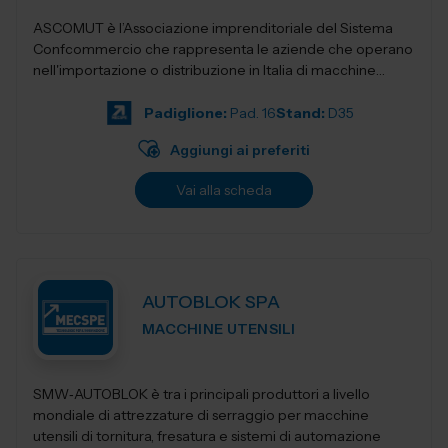
ASCOMUT è l’Associazione imprenditoriale del Sistema
Confcommercio che rappresenta le aziende che operano
nell'importazione o distribuzione in Italia di macchine
utensili, utensileri...
Padiglione:
Pad. 16
Stand:
D35
Aggiungi ai preferiti
Vai alla scheda
AUTOBLOK SPA
MACCHINE UTENSILI
SMW‑AUTOBLOK è tra i principali produttori a livello
mondiale di attrezzature di serraggio per macchine
utensili di tornitura, fresatura e sistemi di automazione