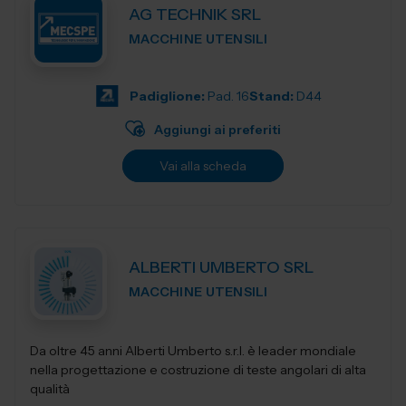
AG TECHNIK SRL
MACCHINE UTENSILI
Padiglione:
Pad. 16
Stand:
D44
Aggiungi ai preferiti
Vai alla scheda
ALBERTI UMBERTO SRL
MACCHINE UTENSILI
Da oltre 45 anni Alberti Umberto s.r.l. è leader mondiale
nella progettazione e costruzione di teste angolari di alta
qualità