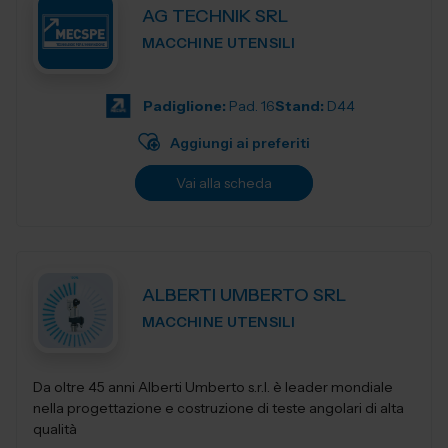
AG TECHNIK SRL
MACCHINE UTENSILI
Padiglione:
Pad. 16
Stand:
D44
Aggiungi ai preferiti
Vai alla scheda
ALBERTI UMBERTO SRL
MACCHINE UTENSILI
Da oltre 45 anni Alberti Umberto s.r.l. è leader mondiale
nella progettazione e costruzione di teste angolari di alta
qualità