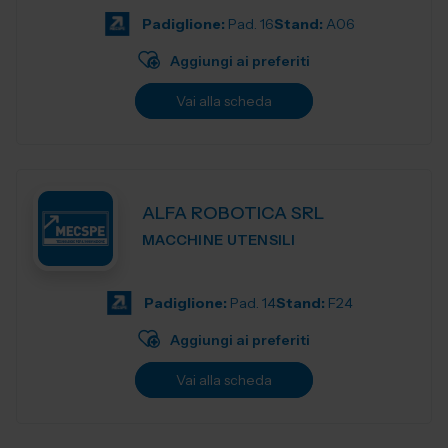
Padiglione:
Pad. 16
Stand:
A06
Aggiungi ai preferiti
Vai alla scheda
ALFA ROBOTICA SRL
MACCHINE UTENSILI
Padiglione:
Pad. 14
Stand:
F24
Aggiungi ai preferiti
Vai alla scheda