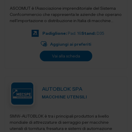
ASCOMUT è l’Associazione imprenditoriale del Sistema
Confcommercio che rappresenta le aziende che operano
nell'importazione o distribuzione in Italia di macchine
utensili, utensileri...
Padiglione:
Pad. 16
Stand:
D35
Aggiungi ai preferiti
Vai alla scheda
AUTOBLOK SPA
MACCHINE UTENSILI
SMW‑AUTOBLOK è tra i principali produttori a livello
mondiale di attrezzature di serraggio per macchine
utensili di tornitura, fresatura e sistemi di automazione