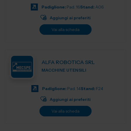
Padiglione:
Pad. 16
Stand:
A06
Aggiungi ai preferiti
Vai alla scheda
ALFA ROBOTICA SRL
MACCHINE UTENSILI
Padiglione:
Pad. 14
Stand:
F24
Aggiungi ai preferiti
Vai alla scheda