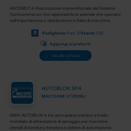
ASCOMUT è l’Associazione imprenditoriale del Sistema
Confcommercio che rappresenta le aziende che operano
nell'importazione o distribuzione in Italia di macchine
utensili, utensileri...
Padiglione:
Pad. 16
Stand:
D35
Aggiungi ai preferiti
Vai alla scheda
AUTOBLOK SPA
MACCHINE UTENSILI
SMW‑AUTOBLOK è tra i principali produttori a livello
mondiale di attrezzature di serraggio per macchine
utensili di tornitura, fresatura e sistemi di automazione