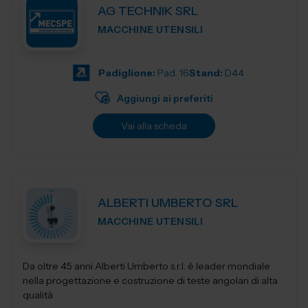
AG TECHNIK SRL
MACCHINE UTENSILI
Padiglione:
Pad. 16
Stand:
D44
Aggiungi ai preferiti
Vai alla scheda
ALBERTI UMBERTO SRL
MACCHINE UTENSILI
Da oltre 45 anni Alberti Umberto s.r.l. è leader mondiale
nella progettazione e costruzione di teste angolari di alta
qualità