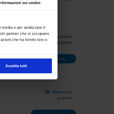
Informazioni sui cookie
l media e per analizzare il
nostri partner che si occupano
Aggiungi ai
azioni che ha fornito loro o
preferiti
Vai alla scheda
Accetta tutti
Aggiungi ai
preferiti