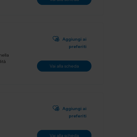
Aggiungi ai
preferiti
nella
lità
Vai alla scheda
Aggiungi ai
preferiti
Vai alla scheda