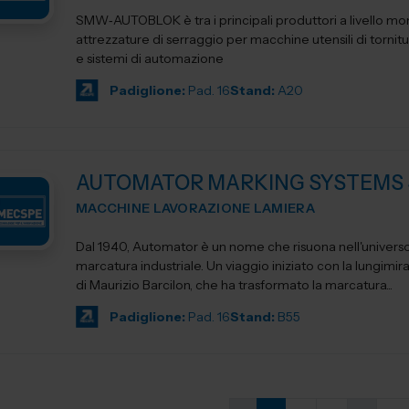
SMW‑AUTOBLOK è tra i principali produttori a livello mon
attrezzature di serraggio per macchine utensili di tornitu
e sistemi di automazione
Padiglione:
Pad. 16
Stand:
A20
AUTOMATOR MARKING SYSTEMS 
MACCHINE LAVORAZIONE LAMIERA
Dal 1940, Automator è un nome che risuona nell'universo
marcatura industriale. Un viaggio iniziato con la lungimir
di Maurizio Barcilon, che ha trasformato la marcatura...
Padiglione:
Pad. 16
Stand:
B55