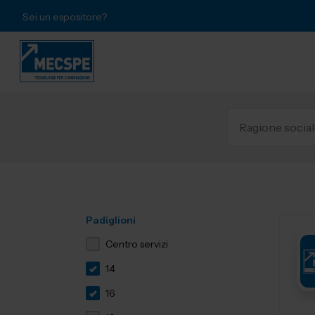
Sei un espositore?
Padiglioni
Centro servizi
14
16