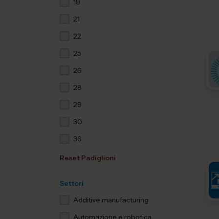
19
21
22
25
26
28
29
30
36
Reset Padiglioni
Settori
Additive manufacturing
Automazione e robotica