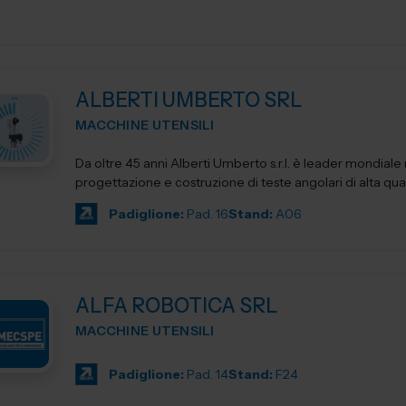
ALBERTI UMBERTO SRL
MACCHINE UTENSILI
Da oltre 45 anni Alberti Umberto s.r.l. è leader mondiale 
progettazione e costruzione di teste angolari di alta qua
Padiglione:
Pad. 16
Stand:
A06
ALFA ROBOTICA SRL
MACCHINE UTENSILI
Padiglione:
Pad. 14
Stand:
F24