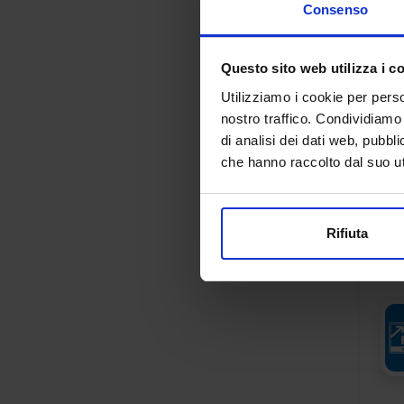
Consenso
Questo sito web utilizza i c
Utilizziamo i cookie per perso
nostro traffico. Condividiamo 
di analisi dei dati web, pubbl
che hanno raccolto dal suo uti
Rifiuta