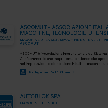
ASCOMUT - ASSOCIAZIONE ITALI
MACCHINE, TECNOLOGIE, UTENSI
MACCHINE UTENSILI , MACCHINE E UTENSILI – V
ASCOMUT
ASCOMUT è l’Associazione imprenditoriale del Sistema
Confcommercio che rappresenta le aziende che oper
nell'importazione o distribuzione in Italia di macchine uten
utensileri...
Padiglione:
Pad. 16
Stand:
D35
AUTOBLOK SPA
MACCHINE UTENSILI