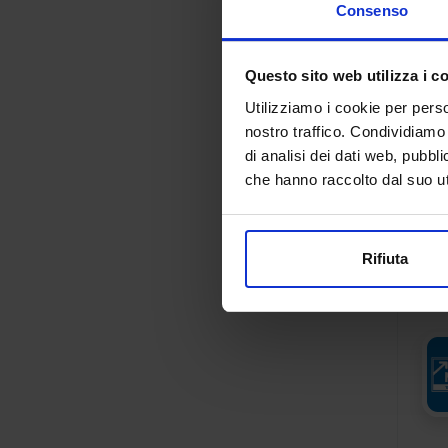
Consenso
Questo sito web utilizza i c
Utilizziamo i cookie per perso
nostro traffico. Condividiamo 
di analisi dei dati web, pubbl
che hanno raccolto dal suo uti
Rifiuta