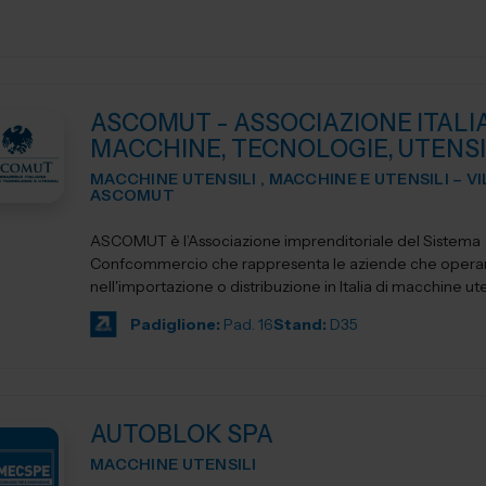
ASCOMUT - ASSOCIAZIONE ITALI
MACCHINE, TECNOLOGIE, UTENSI
MACCHINE UTENSILI , MACCHINE E UTENSILI – V
ASCOMUT
ASCOMUT è l’Associazione imprenditoriale del Sistema
Confcommercio che rappresenta le aziende che oper
nell'importazione o distribuzione in Italia di macchine uten
utensileri...
Padiglione:
Pad. 16
Stand:
D35
AUTOBLOK SPA
MACCHINE UTENSILI