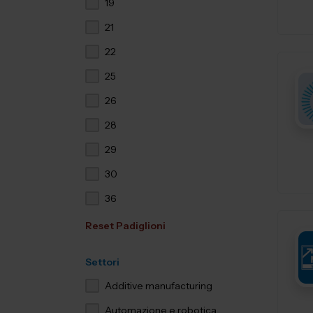
19
21
22
25
26
28
29
30
36
Reset Padiglioni
Settori
Additive manufacturing
Automazione e robotica