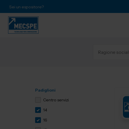
Sei un espositore?
Padiglioni
Centro servizi
14
16