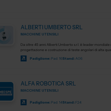
ALBERTI UMBERTO SRL
MACCHINE UTENSILI
Da oltre 45 anni Alberti Umberto s.r.l. è leader mondiale 
progettazione e costruzione di teste angolari di alta qua
Padiglione:
Pad. 16
Stand:
A06
ALFA ROBOTICA SRL
MACCHINE UTENSILI
Padiglione:
Pad. 14
Stand:
F24