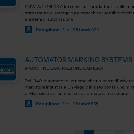
SMW‑AUTOBLOK è tra i principali produttori a livello mon
attrezzature di serraggio per macchine utensili di tornitu
e sistemi di automazione
Padiglione:
Pad. 16
Stand:
A20
AUTOMATOR MARKING SYSTEMS 
MACCHINE LAVORAZIONE LAMIERA
Dal 1940, Automator è un nome che risuona nell'universo
marcatura industriale. Un viaggio iniziato con la lungimir
di Maurizio Barcilon, che ha trasformato la marcatura...
Padiglione:
Pad. 16
Stand:
B55