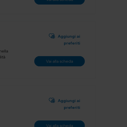
Aggiungi ai
preferiti
nella
lità
Vai alla scheda
Aggiungi ai
preferiti
Vai alla scheda