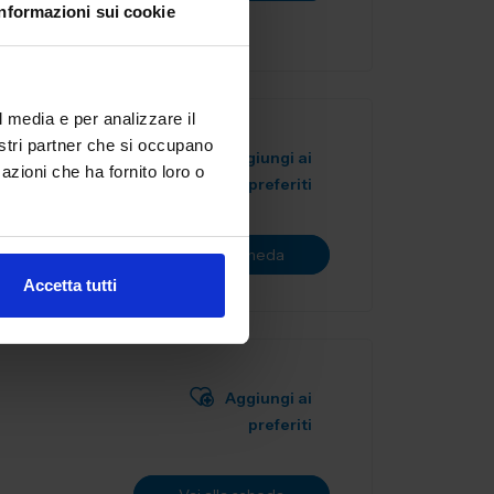
Informazioni sui cookie
l media e per analizzare il
nostri partner che si occupano
Aggiungi ai
azioni che ha fornito loro o
preferiti
Vai alla scheda
Accetta tutti
Aggiungi ai
preferiti