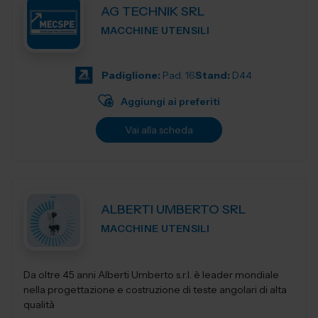
AG TECHNIK SRL
MACCHINE UTENSILI
Padiglione:
Pad. 16
Stand:
D44
Aggiungi ai preferiti
Vai alla scheda
ALBERTI UMBERTO SRL
MACCHINE UTENSILI
Da oltre 45 anni Alberti Umberto s.r.l. è leader mondiale
nella progettazione e costruzione di teste angolari di alta
qualità