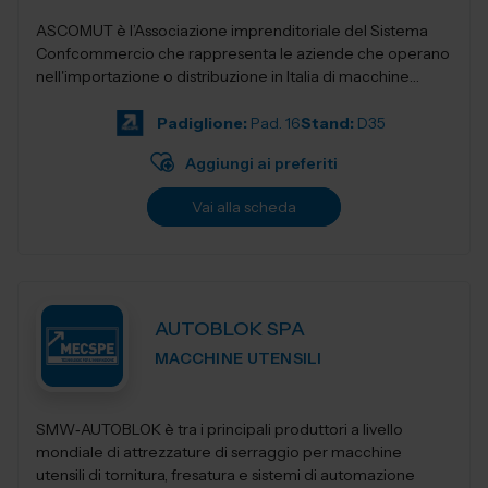
ASCOMUT è l’Associazione imprenditoriale del Sistema
Confcommercio che rappresenta le aziende che operano
nell'importazione o distribuzione in Italia di macchine
utensili, utensileri...
Padiglione:
Pad. 16
Stand:
D35
Aggiungi ai preferiti
Vai alla scheda
AUTOBLOK SPA
MACCHINE UTENSILI
SMW‑AUTOBLOK è tra i principali produttori a livello
mondiale di attrezzature di serraggio per macchine
utensili di tornitura, fresatura e sistemi di automazione