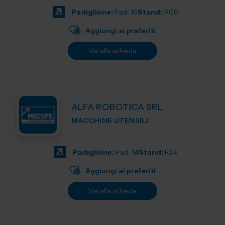
Padiglione:
Pad. 16
Stand:
A06
Aggiungi ai preferiti
Vai alla scheda
ALFA ROBOTICA SRL
MACCHINE UTENSILI
Padiglione:
Pad. 14
Stand:
F24
Aggiungi ai preferiti
Vai alla scheda