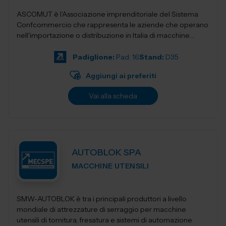
ASCOMUT è l’Associazione imprenditoriale del Sistema
Confcommercio che rappresenta le aziende che operano
nell'importazione o distribuzione in Italia di macchine
utensili, utensileri...
Padiglione:
Pad. 16
Stand:
D35
Aggiungi ai preferiti
Vai alla scheda
AUTOBLOK SPA
MACCHINE UTENSILI
SMW‑AUTOBLOK è tra i principali produttori a livello
mondiale di attrezzature di serraggio per macchine
utensili di tornitura, fresatura e sistemi di automazione