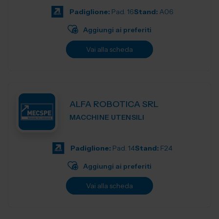
Padiglione:
Pad. 16
Stand:
A06
Aggiungi ai preferiti
Vai alla scheda
ALFA ROBOTICA SRL
MACCHINE UTENSILI
Padiglione:
Pad. 14
Stand:
F24
Aggiungi ai preferiti
Vai alla scheda