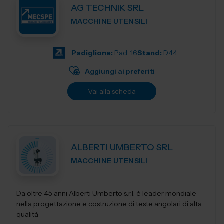
AG TECHNIK SRL
MACCHINE UTENSILI
Padiglione:
Pad. 16
Stand:
D44
Aggiungi ai preferiti
Vai alla scheda
ALBERTI UMBERTO SRL
MACCHINE UTENSILI
Da oltre 45 anni Alberti Umberto s.r.l. è leader mondiale
nella progettazione e costruzione di teste angolari di alta
qualità