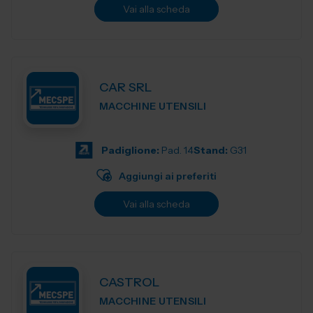
Vai alla scheda
CAR SRL
MACCHINE UTENSILI
Padiglione:
Pad. 14
Stand:
G31
Aggiungi ai preferiti
Vai alla scheda
CASTROL
MACCHINE UTENSILI