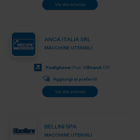
Vai alla scheda
ANCA ITALIA SRL
MACCHINE UTENSILI
Padiglione:
Pad. 14
Stand:
E31
Aggiungi ai preferiti
Vai alla scheda
BELLINI SPA
MACCHINE UTENSILI