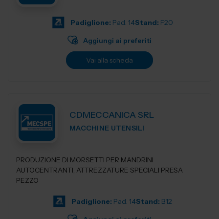
Padiglione:
Pad. 14
Stand:
F20
Aggiungi ai preferiti
Vai alla scheda
CDMECCANICA SRL
MACCHINE UTENSILI
PRODUZIONE DI MORSETTI PER MANDRINI
AUTOCENTRANTI, ATTREZZATURE SPECIALI PRESA
PEZZO
Padiglione:
Pad. 14
Stand:
B12