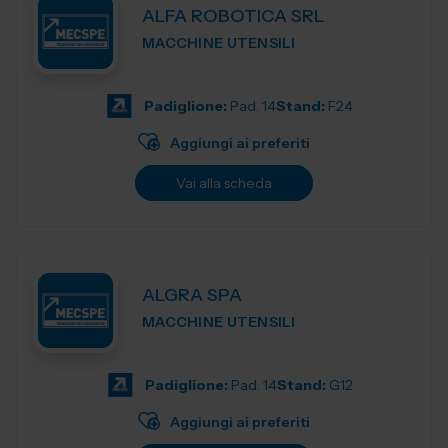
ALFA ROBOTICA SRL
MACCHINE UTENSILI
Padiglione:
Pad. 14
Stand:
F24
Aggiungi ai preferiti
Vai alla scheda
ALGRA SPA
MACCHINE UTENSILI
Padiglione:
Pad. 14
Stand:
G12
Aggiungi ai preferiti