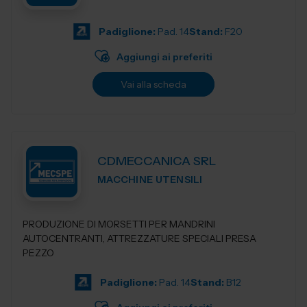
Padiglione:
Pad. 14
Stand:
F20
Aggiungi ai preferiti
Vai alla scheda
CDMECCANICA SRL
MACCHINE UTENSILI
PRODUZIONE DI MORSETTI PER MANDRINI
AUTOCENTRANTI, ATTREZZATURE SPECIALI PRESA
PEZZO
Padiglione:
Pad. 14
Stand:
B12