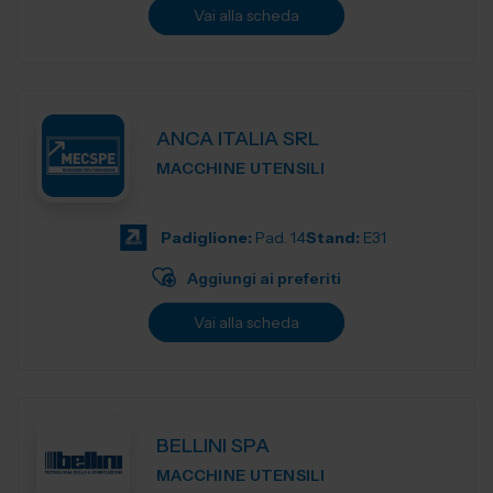
Vai alla scheda
ANCA ITALIA SRL
MACCHINE UTENSILI
Padiglione:
Pad. 14
Stand:
E31
Aggiungi ai preferiti
Vai alla scheda
BELLINI SPA
MACCHINE UTENSILI