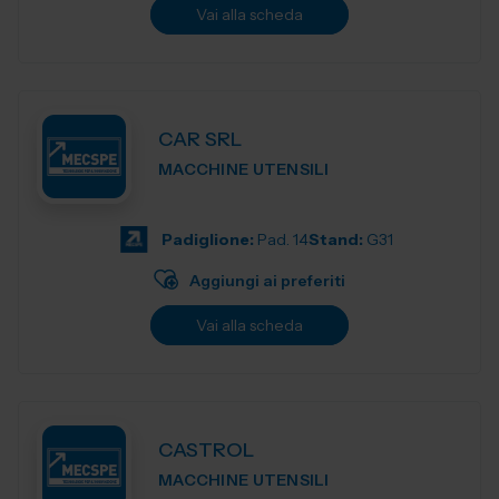
Vai alla scheda
CAR SRL
MACCHINE UTENSILI
Padiglione:
Pad. 14
Stand:
G31
Aggiungi ai preferiti
Vai alla scheda
CASTROL
MACCHINE UTENSILI