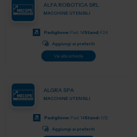
ALFA ROBOTICA SRL
MACCHINE UTENSILI
Padiglione:
Pad. 14
Stand:
F24
Aggiungi ai preferiti
Vai alla scheda
ALGRA SPA
MACCHINE UTENSILI
Padiglione:
Pad. 14
Stand:
G12
Aggiungi ai preferiti