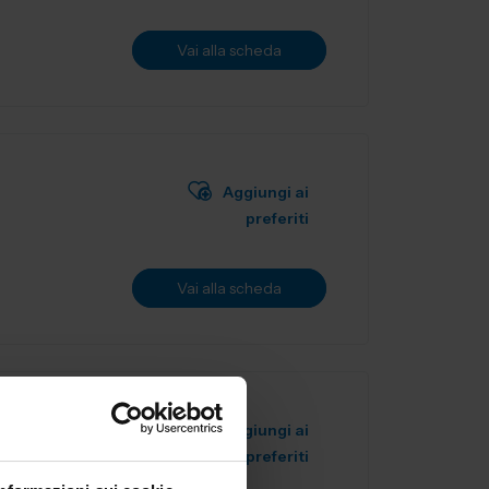
Vai alla scheda
Aggiungi ai
preferiti
Vai alla scheda
Aggiungi ai
preferiti