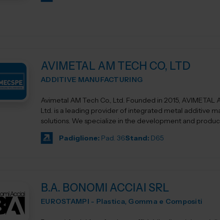
AVIMETAL AM TECH CO, LTD
ADDITIVE MANUFACTURING
Avimetal AM Tech Co., Ltd. Founded in 2015, AVIMETAL AM Tech Co.,
Ltd. is a leading provider of integrated metal additive 
solutions. We specialize in the development and producti
Padiglione:
Pad. 36
Stand:
D65
B.A. BONOMI ACCIAI SRL
EUROSTAMPI - Plastica, Gomma e Compositi