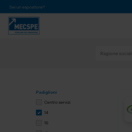
Sei un espositore?
Padiglioni
Centro servizi
14
16