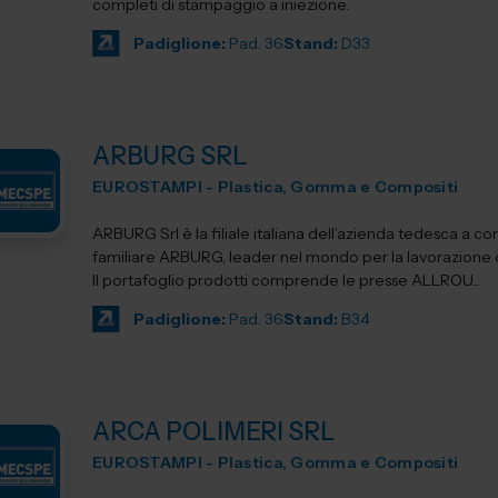
completi di stampaggio a iniezione.
Padiglione:
Pad. 36
Stand:
D33
ARBURG SRL
EUROSTAMPI - Plastica, Gomma e Compositi
ARBURG Srl è la filiale italiana dell’azienda tedesca a c
familiare ARBURG, leader nel mondo per la lavorazione de
Il portafoglio prodotti comprende le presse ALLROU...
Padiglione:
Pad. 36
Stand:
B34
ARCA POLIMERI SRL
EUROSTAMPI - Plastica, Gomma e Compositi