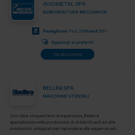
AVIOMETAL SPA
SUBFORNITURA MECCANICA
Padiglione:
Pad. 26
Stand:
B67
Aggiungi ai preferiti
Vai alla scheda
BELLINI SPA
MACCHINE UTENSILI
Con oltre cinquant’anni di esperienza, Bellini è
specializzata nella produzione di oli lubrificanti ad alte
prestazioni, sviluppati per rispondere alle esigenze più
evolute dell&rs...