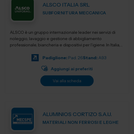
ALSCO ITALIA SRL
SUBFORNITURA MECCANICA
ALSCO è un gruppo internazionale leader nei servizi di
noleggio, lavaggio e gestione di abbigliamento
professionale, biancheria e dispositivi per l’igiene. In Italia,
ALSCO Italia support...
Padiglione:
Pad. 26
Stand:
A93
Aggiungi ai preferiti
Vai alla scheda
ALUMINIOS CORTIZO S.A.U.
MATERIALI NON FERROSI E LEGHE