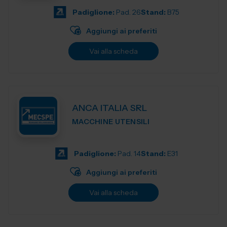
Padiglione:
Pad. 26
Stand:
B75
Aggiungi ai preferiti
Vai alla scheda
ANCA ITALIA SRL
MACCHINE UTENSILI
Padiglione:
Pad. 14
Stand:
E31
Aggiungi ai preferiti
Vai alla scheda