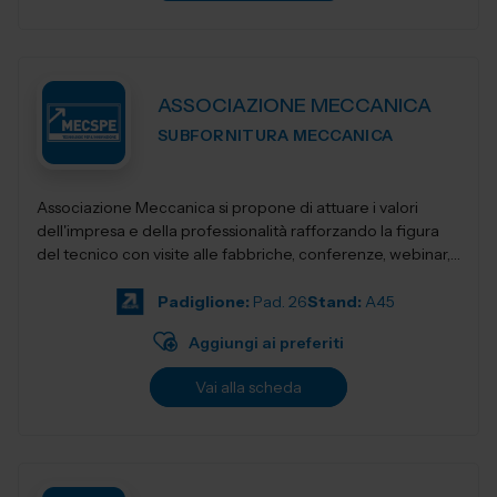
ASSOCIAZIONE MECCANICA
SUBFORNITURA MECCANICA
Associazione Meccanica si propone di attuare i valori
dell'impresa e della professionalità rafforzando la figura
del tecnico con visite alle fabbriche, conferenze, webinar,
seminari e quan...
Padiglione:
Pad. 26
Stand:
A45
Aggiungi ai preferiti
Vai alla scheda