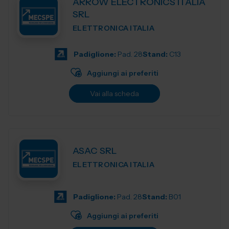
ARROW ELECTRONICS ITALIA
SRL
ELETTRONICA ITALIA
Padiglione:
Pad. 28
Stand:
C13
Aggiungi ai preferiti
Vai alla scheda
ASAC SRL
ELETTRONICA ITALIA
Padiglione:
Pad. 28
Stand:
B01
Aggiungi ai preferiti