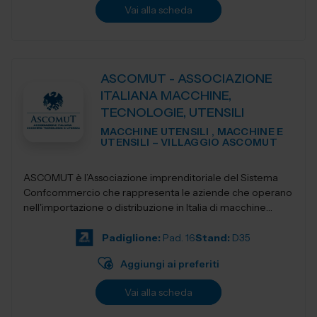
Vai alla scheda
ASCOMUT - ASSOCIAZIONE
ITALIANA MACCHINE,
TECNOLOGIE, UTENSILI
MACCHINE UTENSILI , MACCHINE E
UTENSILI – VILLAGGIO ASCOMUT
ASCOMUT è l’Associazione imprenditoriale del Sistema
Confcommercio che rappresenta le aziende che operano
nell'importazione o distribuzione in Italia di macchine
utensili, utensileri...
Padiglione:
Pad. 16
Stand:
D35
Aggiungi ai preferiti
Vai alla scheda