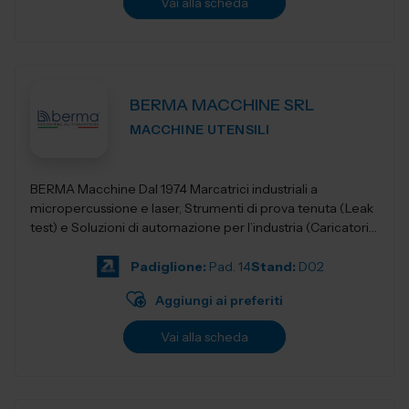
Vai alla scheda
BERMA MACCHINE SRL
MACCHINE UTENSILI
BERMA Macchine Dal 1974 Marcatrici industriali a
micropercussione e laser, Strumenti di prova tenuta (Leak
test) e Soluzioni di automazione per l’industria (Caricatori,
nastri e robotica).
Padiglione:
Pad. 14
Stand:
D02
Aggiungi ai preferiti
Vai alla scheda