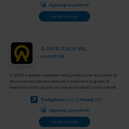
Aggiungi ai preferiti
Vai alla scheda
A-SAFE ITALIA SRL
LOGISTICA
A-SAFE è leader mondiale nella produzione di barriere di
sicurezza e protezioni antiurto in polimero in grado di
resistere contro gli urti con mezzi industriali come carrelli
elevatori, transpa...
Padiglione:
Pad. 29
Stand:
B23
Aggiungi ai preferiti
Vai alla scheda