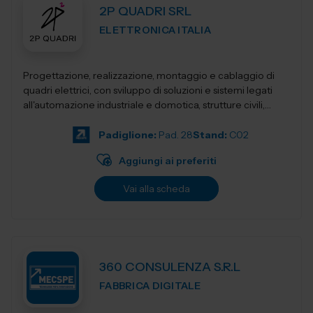
2P QUADRI SRL
ELETTRONICA ITALIA
Progettazione, realizzazione, montaggio e cablaggio di
quadri elettrici, con sviluppo di soluzioni e sistemi legati
all'automazione industriale e domotica, strutture civili,
industriali, terziari...
Padiglione:
Pad. 28
Stand:
C02
Aggiungi ai preferiti
Vai alla scheda
360 CONSULENZA S.R.L
FABBRICA DIGITALE