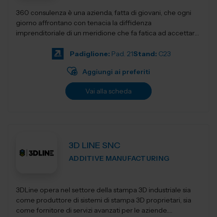
360 consulenza è una azienda, fatta di giovani, che ogni
giorno affrontano con tenacia la diffidenza
imprenditoriale di un meridione che fa fatica ad accettare
innovativi sistemi di gestione e...
Padiglione:
Pad. 21
Stand:
C23
Aggiungi ai preferiti
Vai alla scheda
3D LINE SNC
ADDITIVE MANUFACTURING
3DLine opera nel settore della stampa 3D industriale sia
come produttore di sistemi di stampa 3D proprietari, sia
come fornitore di servizi avanzati per le aziende.