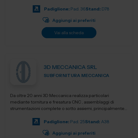
Progettiamo e realizziamo stampant...
Padiglione:
Pad. 36
Stand:
D78
Aggiungi ai preferiti
Vai alla scheda
3D MECCANICA SRL
SUBFORNITURA MECCANICA
Da oltre 20 anni 3D Meccanica realizza particolari
mediante tornitura e fresatura CNC , assemblaggi di
strumentazioni complete o sotto assiemi, principalmente
nel campo delle strumentazioni scientific...
Padiglione:
Pad. 25
Stand:
A38
Aggiungi ai preferiti