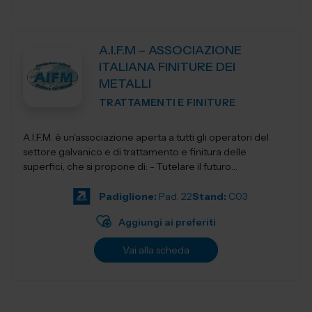
A.I.F.M – ASSOCIAZIONE
ITALIANA FINITURE DEI
METALLI
TRATTAMENTI E FINITURE
A.I.F.M. è un'associazione aperta a tutti gli operatori del
settore galvanico e di trattamento e finitura delle
superfici, che si propone di: - Tutelare il futuro
dell'Industria i...
Padiglione:
Pad. 22
Stand:
C03
Aggiungi ai preferiti
Vai alla scheda