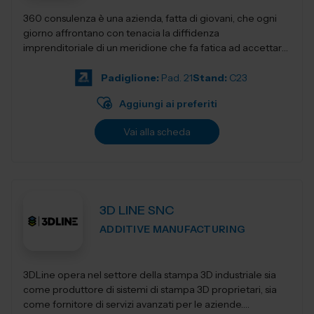
360 consulenza è una azienda, fatta di giovani, che ogni
giorno affrontano con tenacia la diffidenza
imprenditoriale di un meridione che fa fatica ad accettare
innovativi sistemi di gestione e...
Padiglione:
Pad. 21
Stand:
C23
Aggiungi ai preferiti
Vai alla scheda
3D LINE SNC
ADDITIVE MANUFACTURING
3DLine opera nel settore della stampa 3D industriale sia
come produttore di sistemi di stampa 3D proprietari, sia
come fornitore di servizi avanzati per le aziende.