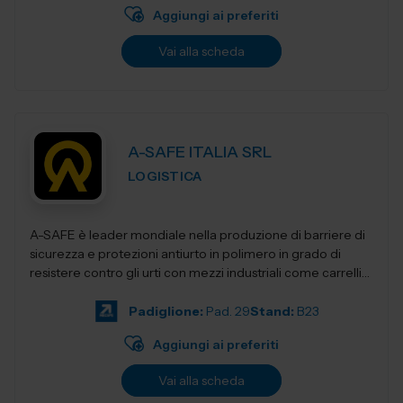
Aggiungi ai preferiti
Vai alla scheda
A-SAFE ITALIA SRL
LOGISTICA
A-SAFE è leader mondiale nella produzione di barriere di
sicurezza e protezioni antiurto in polimero in grado di
resistere contro gli urti con mezzi industriali come carrelli
elevatori, transpa...
Padiglione:
Pad. 29
Stand:
B23
Aggiungi ai preferiti
Vai alla scheda