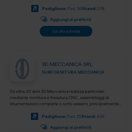
Progettiamo e realizziamo stampant...
Padiglione:
Pad. 36
Stand:
D78
Aggiungi ai preferiti
Vai alla scheda
3D MECCANICA SRL
SUBFORNITURA MECCANICA
Da oltre 20 anni 3D Meccanica realizza particolari
mediante tornitura e fresatura CNC , assemblaggi di
strumentazioni complete o sotto assiemi, principalmente
nel campo delle strumentazioni scientific...
Padiglione:
Pad. 25
Stand:
A38
Aggiungi ai preferiti