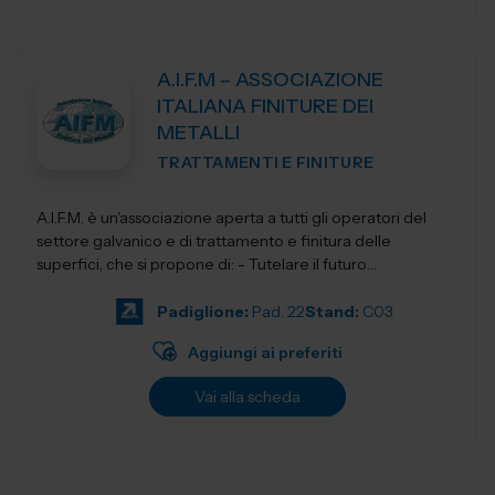
A.I.F.M – ASSOCIAZIONE
ITALIANA FINITURE DEI
METALLI
TRATTAMENTI E FINITURE
A.I.F.M. è un'associazione aperta a tutti gli operatori del
settore galvanico e di trattamento e finitura delle
superfici, che si propone di: - Tutelare il futuro
dell'Industria i...
Padiglione:
Pad. 22
Stand:
C03
Aggiungi ai preferiti
Vai alla scheda