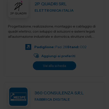
2P QUADRI SRL
ELETTRONICA ITALIA
Progettazione, realizzazione, montaggio e cablaggio di
quadri elettrici, con sviluppo di soluzioni e sistemi legati
all'automazione industriale e domotica, strutture civili,
industriali, terziari...
Padiglione:
Pad. 28
Stand:
C02
Aggiungi ai preferiti
Vai alla scheda
360 CONSULENZA S.R.L
FABBRICA DIGITALE