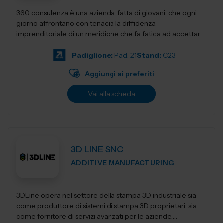
360 consulenza è una azienda, fatta di giovani, che ogni
giorno affrontano con tenacia la diffidenza
imprenditoriale di un meridione che fa fatica ad accettare
innovativi sistemi di gestione e...
Padiglione:
Pad. 21
Stand:
C23
Aggiungi ai preferiti
Vai alla scheda
3D LINE SNC
ADDITIVE MANUFACTURING
3DLine opera nel settore della stampa 3D industriale sia
come produttore di sistemi di stampa 3D proprietari, sia
come fornitore di servizi avanzati per le aziende.