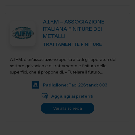
A.I.F.M – ASSOCIAZIONE
ITALIANA FINITURE DEI
METALLI
TRATTAMENTI E FINITURE
A.I.F.M. è un'associazione aperta a tutti gli operatori del
settore galvanico e di trattamento e finitura delle
superfici, che si propone di: - Tutelare il futuro
dell'Industria i...
Padiglione:
Pad. 22
Stand:
C03
Aggiungi ai preferiti
Vai alla scheda