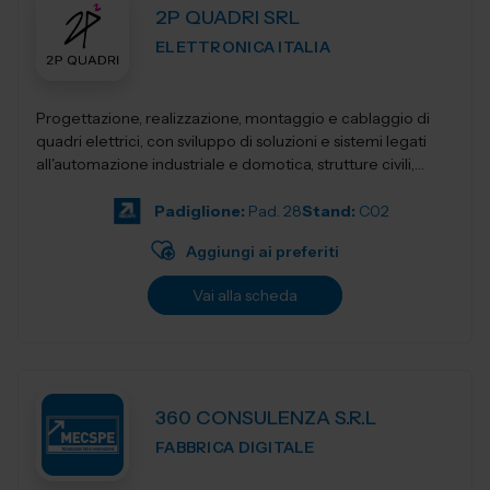
2P QUADRI SRL
ELETTRONICA ITALIA
Progettazione, realizzazione, montaggio e cablaggio di
quadri elettrici, con sviluppo di soluzioni e sistemi legati
all'automazione industriale e domotica, strutture civili,
industriali, terziari...
Padiglione:
Pad. 28
Stand:
C02
Aggiungi ai preferiti
Vai alla scheda
360 CONSULENZA S.R.L
FABBRICA DIGITALE