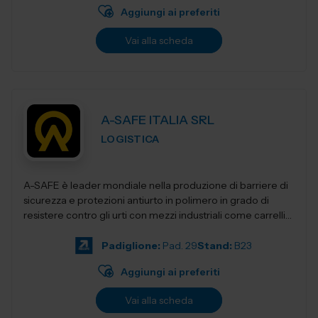
Aggiungi ai preferiti
Vai alla scheda
A-SAFE ITALIA SRL
LOGISTICA
A-SAFE è leader mondiale nella produzione di barriere di
sicurezza e protezioni antiurto in polimero in grado di
resistere contro gli urti con mezzi industriali come carrelli
elevatori, transpa...
Padiglione:
Pad. 29
Stand:
B23
Aggiungi ai preferiti
Vai alla scheda