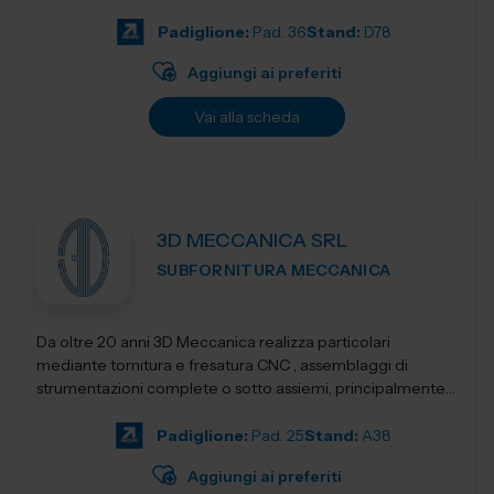
Progettiamo e realizziamo stampant...
Padiglione:
Pad. 36
Stand:
D78
Aggiungi ai preferiti
Vai alla scheda
3D MECCANICA SRL
SUBFORNITURA MECCANICA
Da oltre 20 anni 3D Meccanica realizza particolari
mediante tornitura e fresatura CNC , assemblaggi di
strumentazioni complete o sotto assiemi, principalmente
nel campo delle strumentazioni scientific...
Padiglione:
Pad. 25
Stand:
A38
Aggiungi ai preferiti