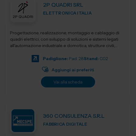
2P QUADRI SRL
ELETTRONICA ITALIA
Progettazione, realizzazione, montaggio e cablaggio di
quadri elettrici, con sviluppo di soluzioni e sistemi legati
all'automazione industriale e domotica, strutture civili,
industriali, terziari...
Padiglione:
Pad. 28
Stand:
C02
Aggiungi ai preferiti
Vai alla scheda
360 CONSULENZA S.R.L
FABBRICA DIGITALE