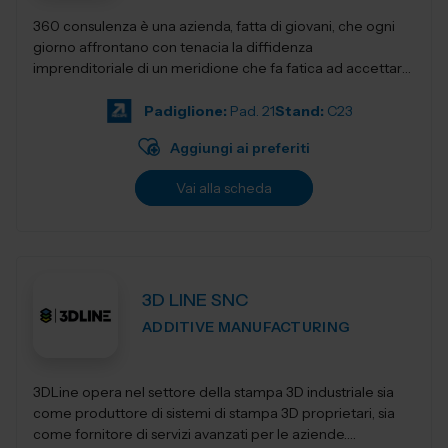
360 consulenza è una azienda, fatta di giovani, che ogni
giorno affrontano con tenacia la diffidenza
imprenditoriale di un meridione che fa fatica ad accettare
innovativi sistemi di gestione e...
Padiglione:
Pad. 21
Stand:
C23
Aggiungi ai preferiti
Vai alla scheda
3D LINE SNC
ADDITIVE MANUFACTURING
3DLine opera nel settore della stampa 3D industriale sia
come produttore di sistemi di stampa 3D proprietari, sia
come fornitore di servizi avanzati per le aziende.