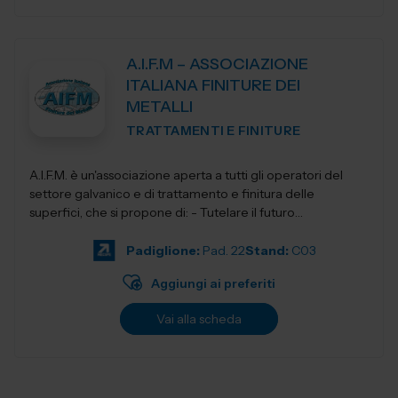
A.I.F.M – ASSOCIAZIONE
ITALIANA FINITURE DEI
METALLI
TRATTAMENTI E FINITURE
A.I.F.M. è un'associazione aperta a tutti gli operatori del
settore galvanico e di trattamento e finitura delle
superfici, che si propone di: - Tutelare il futuro
dell'Industria i...
Padiglione:
Pad. 22
Stand:
C03
Aggiungi ai preferiti
Vai alla scheda