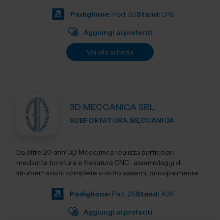
Progettiamo e realizziamo stampant...
Padiglione:
Pad. 36
Stand:
D78
Aggiungi ai preferiti
Vai alla scheda
3D MECCANICA SRL
SUBFORNITURA MECCANICA
Da oltre 20 anni 3D Meccanica realizza particolari
mediante tornitura e fresatura CNC , assemblaggi di
strumentazioni complete o sotto assiemi, principalmente
nel campo delle strumentazioni scientific...
Padiglione:
Pad. 25
Stand:
A38
Aggiungi ai preferiti