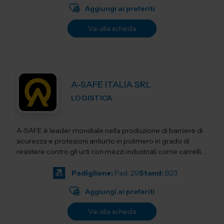
Aggiungi ai preferiti
Vai alla scheda
A-SAFE ITALIA SRL
LOGISTICA
A-SAFE è leader mondiale nella produzione di barriere di
sicurezza e protezioni antiurto in polimero in grado di
resistere contro gli urti con mezzi industriali come carrelli
elevatori, transpa...
Padiglione:
Pad. 29
Stand:
B23
Aggiungi ai preferiti
Vai alla scheda