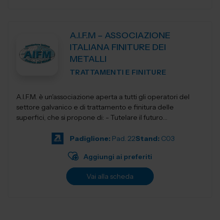
A.I.F.M – ASSOCIAZIONE
ITALIANA FINITURE DEI
METALLI
TRATTAMENTI E FINITURE
A.I.F.M. è un'associazione aperta a tutti gli operatori del
settore galvanico e di trattamento e finitura delle
superfici, che si propone di: - Tutelare il futuro
dell'Industria i...
Padiglione:
Pad. 22
Stand:
C03
Aggiungi ai preferiti
Vai alla scheda