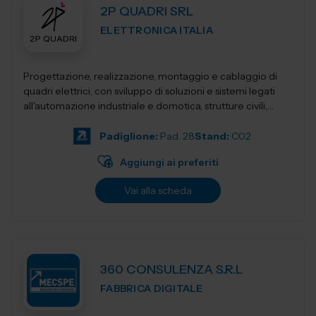
2P QUADRI SRL
ELETTRONICA ITALIA
Progettazione, realizzazione, montaggio e cablaggio di
quadri elettrici, con sviluppo di soluzioni e sistemi legati
all'automazione industriale e domotica, strutture civili,
industriali, terziari...
Padiglione:
Pad. 28
Stand:
C02
Aggiungi ai preferiti
Vai alla scheda
360 CONSULENZA S.R.L
FABBRICA DIGITALE