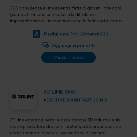
360 consulenza è una azienda, fatta di giovani, che ogni
giorno affrontano con tenacia la diffidenza
imprenditoriale di un meridione che fa fatica ad accettare
innovativi sistemi di gestione e...
Padiglione:
Pad. 21
Stand:
C23
Aggiungi ai preferiti
Vai alla scheda
3D LINE SNC
ADDITIVE MANUFACTURING
3DLine opera nel settore della stampa 3D industriale sia
come produttore di sistemi di stampa 3D proprietari, sia
come fornitore di servizi avanzati per le aziende.