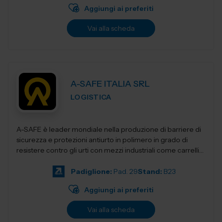
Aggiungi ai preferiti
Vai alla scheda
A-SAFE ITALIA SRL
LOGISTICA
A-SAFE è leader mondiale nella produzione di barriere di
sicurezza e protezioni antiurto in polimero in grado di
resistere contro gli urti con mezzi industriali come carrelli
elevatori, transpa...
Padiglione:
Pad. 29
Stand:
B23
Aggiungi ai preferiti
Vai alla scheda