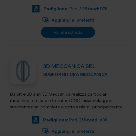
Progettiamo e realizziamo stampant...
Padiglione:
Pad. 36
Stand:
D78
Aggiungi ai preferiti
Vai alla scheda
3D MECCANICA SRL
SUBFORNITURA MECCANICA
Da oltre 20 anni 3D Meccanica realizza particolari
mediante tornitura e fresatura CNC , assemblaggi di
strumentazioni complete o sotto assiemi, principalmente
nel campo delle strumentazioni scientific...
Padiglione:
Pad. 25
Stand:
A38
Aggiungi ai preferiti