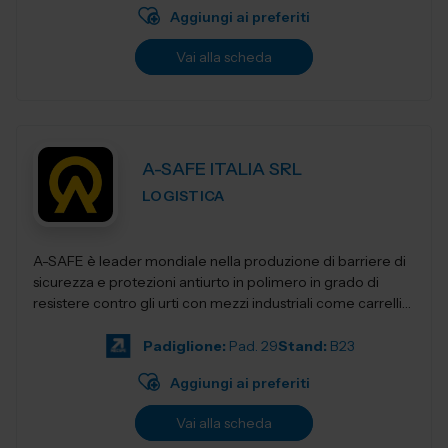
Aggiungi ai preferiti
Vai alla scheda
A-SAFE ITALIA SRL
LOGISTICA
A-SAFE è leader mondiale nella produzione di barriere di
sicurezza e protezioni antiurto in polimero in grado di
resistere contro gli urti con mezzi industriali come carrelli
elevatori, transpa...
Padiglione:
Pad. 29
Stand:
B23
Aggiungi ai preferiti
Vai alla scheda