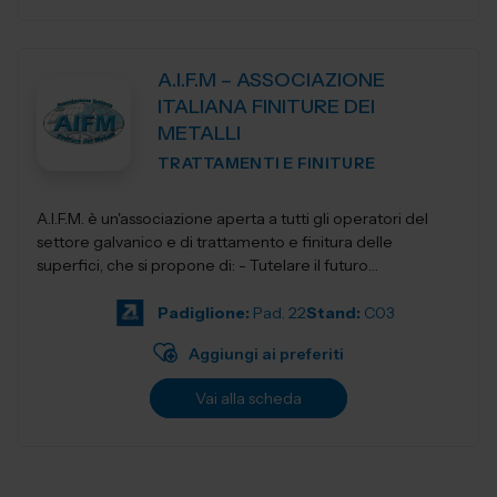
A.I.F.M – ASSOCIAZIONE
ITALIANA FINITURE DEI
METALLI
TRATTAMENTI E FINITURE
A.I.F.M. è un'associazione aperta a tutti gli operatori del
settore galvanico e di trattamento e finitura delle
superfici, che si propone di: - Tutelare il futuro
dell'Industria i...
Padiglione:
Pad. 22
Stand:
C03
Aggiungi ai preferiti
Vai alla scheda