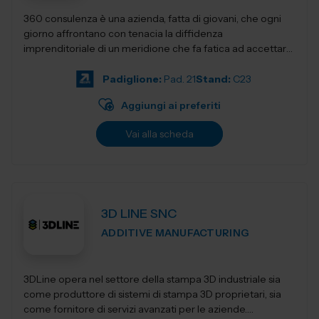
360 consulenza è una azienda, fatta di giovani, che ogni
giorno affrontano con tenacia la diffidenza
imprenditoriale di un meridione che fa fatica ad accettare
innovativi sistemi di gestione e...
Padiglione:
Pad. 21
Stand:
C23
Aggiungi ai preferiti
Vai alla scheda
3D LINE SNC
ADDITIVE MANUFACTURING
3DLine opera nel settore della stampa 3D industriale sia
come produttore di sistemi di stampa 3D proprietari, sia
come fornitore di servizi avanzati per le aziende.