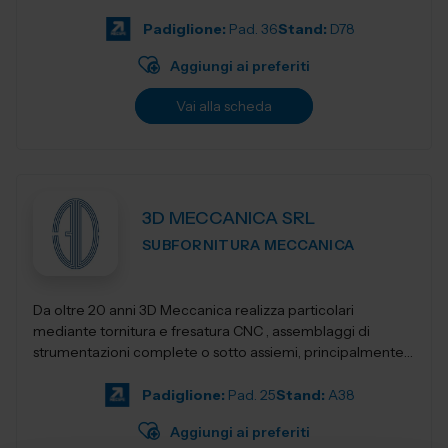
Progettiamo e realizziamo stampant...
Padiglione:
Pad. 36
Stand:
D78
Aggiungi ai preferiti
Vai alla scheda
3D MECCANICA SRL
SUBFORNITURA MECCANICA
Da oltre 20 anni 3D Meccanica realizza particolari
mediante tornitura e fresatura CNC , assemblaggi di
strumentazioni complete o sotto assiemi, principalmente
nel campo delle strumentazioni scientific...
Padiglione:
Pad. 25
Stand:
A38
Aggiungi ai preferiti