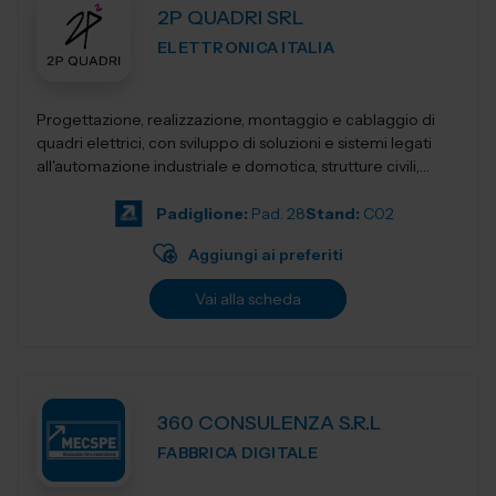
2P QUADRI SRL
ELETTRONICA ITALIA
Progettazione, realizzazione, montaggio e cablaggio di
quadri elettrici, con sviluppo di soluzioni e sistemi legati
all'automazione industriale e domotica, strutture civili,
industriali, terziari...
Padiglione:
Pad. 28
Stand:
C02
Aggiungi ai preferiti
Vai alla scheda
360 CONSULENZA S.R.L
FABBRICA DIGITALE