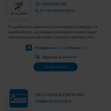
2P QUADRI SRL
ELETTRONICA ITALIA
Progettazione, realizzazione, montaggio e cablaggio di
quadri elettrici, con sviluppo di soluzioni e sistemi legati
all'automazione industriale e domotica, strutture civili,
industriali, terziari...
Padiglione:
Pad. 28
Stand:
C02
Aggiungi ai preferiti
Vai alla scheda
360 CONSULENZA S.R.L
FABBRICA DIGITALE