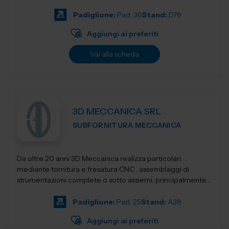
Progettiamo e realizziamo stampant...
Padiglione:
Pad. 36
Stand:
D78
Aggiungi ai preferiti
Vai alla scheda
3D MECCANICA SRL
SUBFORNITURA MECCANICA
Da oltre 20 anni 3D Meccanica realizza particolari
mediante tornitura e fresatura CNC , assemblaggi di
strumentazioni complete o sotto assiemi, principalmente
nel campo delle strumentazioni scientific...
Padiglione:
Pad. 25
Stand:
A38
Aggiungi ai preferiti