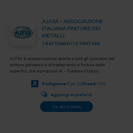
A.I.F.M – ASSOCIAZIONE
ITALIANA FINITURE DEI
METALLI
TRATTAMENTI E FINITURE
A.I.F.M. è un'associazione aperta a tutti gli operatori del
settore galvanico e di trattamento e finitura delle
superfici, che si propone di: - Tutelare il futuro
dell'Industria i...
Padiglione:
Pad. 22
Stand:
C03
Aggiungi ai preferiti
Vai alla scheda