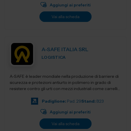
Aggiungi ai preferiti
Vai alla scheda
A-SAFE ITALIA SRL
LOGISTICA
A-SAFE è leader mondiale nella produzione di barriere di
sicurezza e protezioni antiurto in polimero in grado di
resistere contro gli urti con mezzi industriali come carrelli
elevatori, transpa...
Padiglione:
Pad. 29
Stand:
B23
Aggiungi ai preferiti
Vai alla scheda