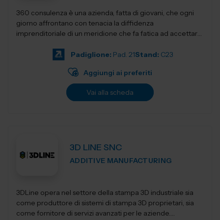
360 consulenza è una azienda, fatta di giovani, che ogni
giorno affrontano con tenacia la diffidenza
imprenditoriale di un meridione che fa fatica ad accettare
innovativi sistemi di gestione e...
Padiglione:
Pad. 21
Stand:
C23
Aggiungi ai preferiti
Vai alla scheda
3D LINE SNC
ADDITIVE MANUFACTURING
3DLine opera nel settore della stampa 3D industriale sia
come produttore di sistemi di stampa 3D proprietari, sia
come fornitore di servizi avanzati per le aziende.