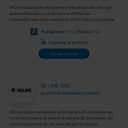
360 consulenza è una azienda, fatta di giovani, che ogni
giorno affrontano con tenacia la diffidenza
imprenditoriale di un meridione che fa fatica ad accettare
innovativi sistemi di gestione e...
Padiglione:
Pad. 21
Stand:
C23
Aggiungi ai preferiti
Vai alla scheda
3D LINE SNC
ADDITIVE MANUFACTURING
3DLine opera nel settore della stampa 3D industriale sia
come produttore di sistemi di stampa 3D proprietari, sia
come fornitore di servizi avanzati per le aziende.