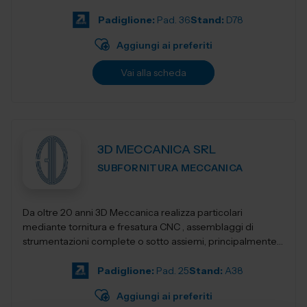
Progettiamo e realizziamo stampant...
Padiglione:
Pad. 36
Stand:
D78
Aggiungi ai preferiti
Vai alla scheda
3D MECCANICA SRL
SUBFORNITURA MECCANICA
Da oltre 20 anni 3D Meccanica realizza particolari
mediante tornitura e fresatura CNC , assemblaggi di
strumentazioni complete o sotto assiemi, principalmente
nel campo delle strumentazioni scientific...
Padiglione:
Pad. 25
Stand:
A38
Aggiungi ai preferiti