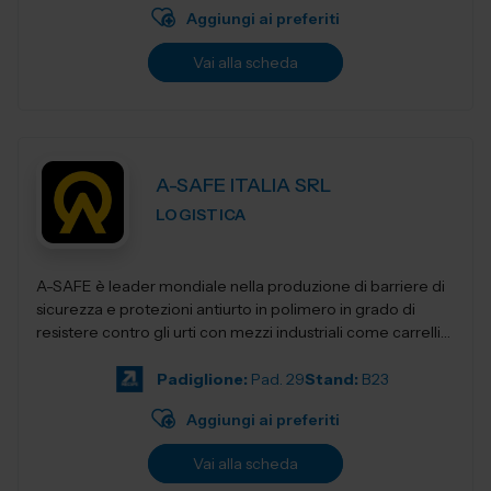
Aggiungi ai preferiti
Vai alla scheda
A-SAFE ITALIA SRL
LOGISTICA
A-SAFE è leader mondiale nella produzione di barriere di
sicurezza e protezioni antiurto in polimero in grado di
resistere contro gli urti con mezzi industriali come carrelli
elevatori, transpa...
Padiglione:
Pad. 29
Stand:
B23
Aggiungi ai preferiti
Vai alla scheda