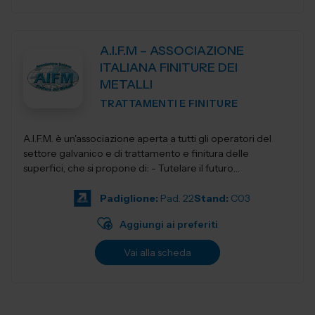
A.I.F.M – ASSOCIAZIONE
ITALIANA FINITURE DEI
METALLI
TRATTAMENTI E FINITURE
A.I.F.M. è un'associazione aperta a tutti gli operatori del
settore galvanico e di trattamento e finitura delle
superfici, che si propone di: - Tutelare il futuro
dell'Industria i...
Padiglione:
Pad. 22
Stand:
C03
Aggiungi ai preferiti
Vai alla scheda