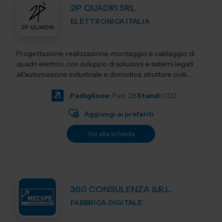
2P QUADRI SRL
ELETTRONICA ITALIA
Progettazione, realizzazione, montaggio e cablaggio di
quadri elettrici, con sviluppo di soluzioni e sistemi legati
all'automazione industriale e domotica, strutture civili,
industriali, terziari...
Padiglione:
Pad. 28
Stand:
C02
Aggiungi ai preferiti
Vai alla scheda
360 CONSULENZA S.R.L
FABBRICA DIGITALE