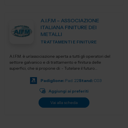
A.I.F.M – ASSOCIAZIONE
ITALIANA FINITURE DEI
METALLI
TRATTAMENTI E FINITURE
A.I.F.M. è un'associazione aperta a tutti gli operatori del
settore galvanico e di trattamento e finitura delle
superfici, che si propone di: - Tutelare il futuro
dell'Industria i...
Padiglione:
Pad. 22
Stand:
C03
Aggiungi ai preferiti
Vai alla scheda