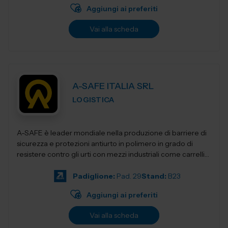
Aggiungi ai preferiti
Vai alla scheda
A-SAFE ITALIA SRL
LOGISTICA
A-SAFE è leader mondiale nella produzione di barriere di
sicurezza e protezioni antiurto in polimero in grado di
resistere contro gli urti con mezzi industriali come carrelli
elevatori, transpa...
Padiglione:
Pad. 29
Stand:
B23
Aggiungi ai preferiti
Vai alla scheda