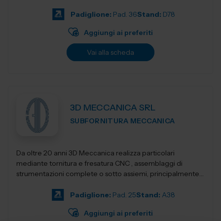
Progettiamo e realizziamo stampant...
Padiglione:
Pad. 36
Stand:
D78
Aggiungi ai preferiti
Vai alla scheda
3D MECCANICA SRL
SUBFORNITURA MECCANICA
Da oltre 20 anni 3D Meccanica realizza particolari
mediante tornitura e fresatura CNC , assemblaggi di
strumentazioni complete o sotto assiemi, principalmente
nel campo delle strumentazioni scientific...
Padiglione:
Pad. 25
Stand:
A38
Aggiungi ai preferiti