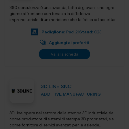
360 consulenza è una azienda, fatta di giovani, che ogni
giorno affrontano con tenacia la diffidenza
imprenditoriale di un meridione che fa fatica ad accettare
innovativi sistemi di gestione e...
Padiglione:
Pad. 21
Stand:
C23
Aggiungi ai preferiti
Vai alla scheda
3D LINE SNC
ADDITIVE MANUFACTURING
3DLine opera nel settore della stampa 3D industriale sia
come produttore di sistemi di stampa 3D proprietari, sia
come fornitore di servizi avanzati per le aziende.