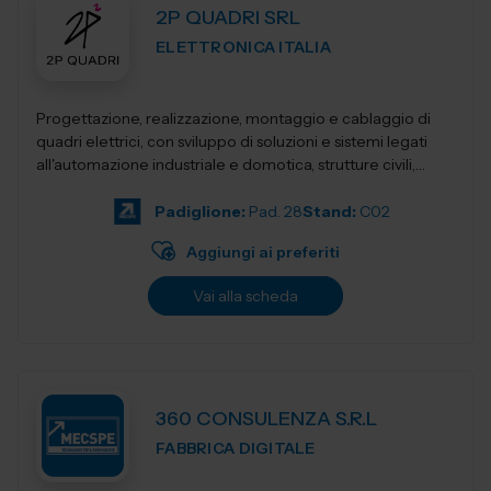
2P QUADRI SRL
ELETTRONICA ITALIA
Progettazione, realizzazione, montaggio e cablaggio di
quadri elettrici, con sviluppo di soluzioni e sistemi legati
all'automazione industriale e domotica, strutture civili,
industriali, terziari...
Padiglione:
Pad. 28
Stand:
C02
Aggiungi ai preferiti
Vai alla scheda
360 CONSULENZA S.R.L
FABBRICA DIGITALE