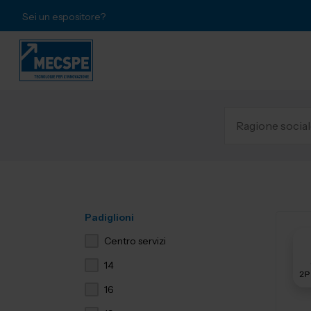
Sei un espositore?
Padiglioni
Centro servizi
14
16