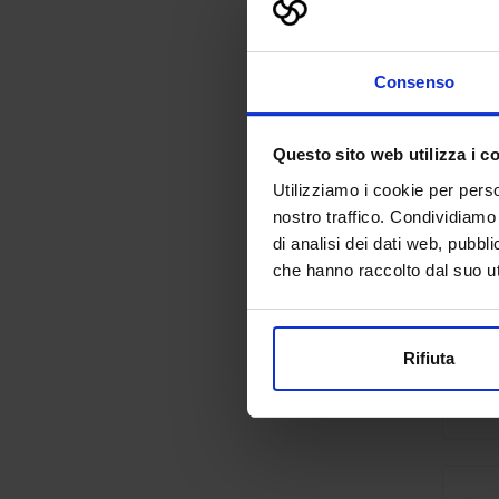
Consenso
Questo sito web utilizza i c
Utilizziamo i cookie per perso
nostro traffico. Condividiamo 
di analisi dei dati web, pubbl
che hanno raccolto dal suo uti
Rifiuta