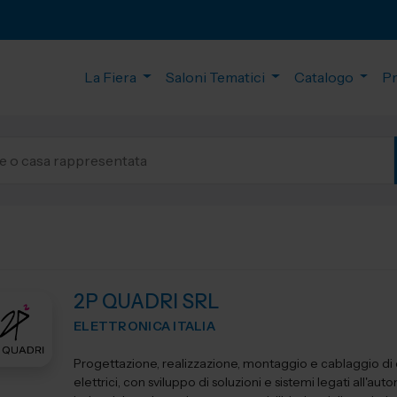
La Fiera
Saloni Tematici
Catalogo
P
2P QUADRI SRL
ELETTRONICA ITALIA
Progettazione, realizzazione, montaggio e cablaggio di
elettrici, con sviluppo di soluzioni e sistemi legati all'au