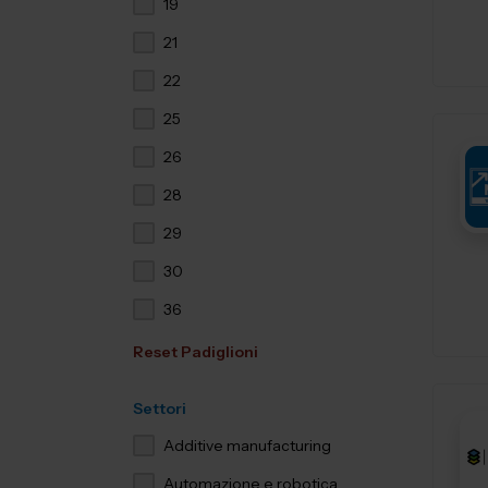
19
21
22
25
26
28
29
30
36
Reset Padiglioni
Settori
Additive manufacturing
Automazione e robotica