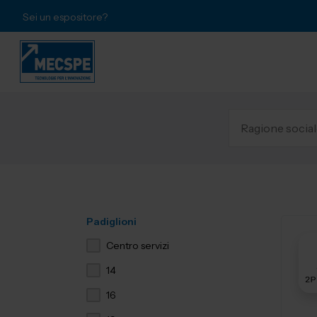
Sei un espositore?
Padiglioni
Centro servizi
14
16