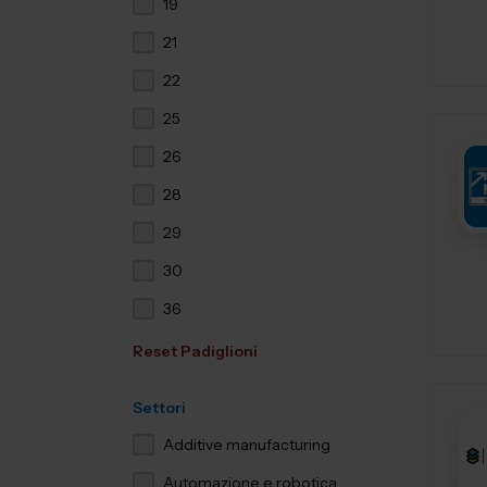
19
21
22
25
26
28
29
30
36
Reset Padiglioni
Settori
Additive manufacturing
Automazione e robotica