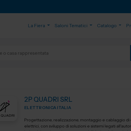
La Fiera
Saloni Tematici
Catalogo
P
2P QUADRI SRL
ELETTRONICA ITALIA
Progettazione, realizzazione, montaggio e cablaggio di
elettrici, con sviluppo di soluzioni e sistemi legati all'au