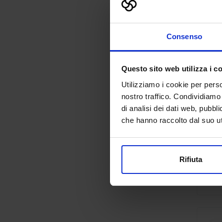
Consenso
Questo sito web utilizza i c
Utilizziamo i cookie per perso
nostro traffico. Condividiamo 
di analisi dei dati web, pubbl
che hanno raccolto dal suo uti
Rifiuta