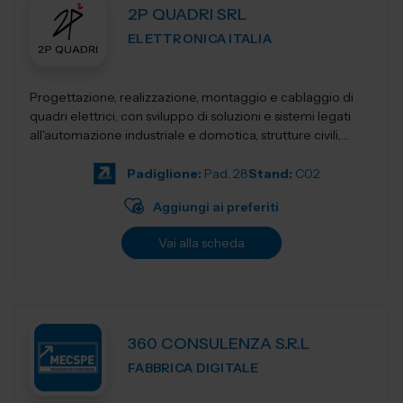
2P QUADRI SRL
ELETTRONICA ITALIA
Progettazione, realizzazione, montaggio e cablaggio di
quadri elettrici, con sviluppo di soluzioni e sistemi legati
all'automazione industriale e domotica, strutture civili,
industriali, terziari...
Padiglione:
Pad. 28
Stand:
C02
Aggiungi ai preferiti
Vai alla scheda
360 CONSULENZA S.R.L
FABBRICA DIGITALE