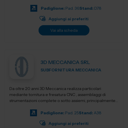
Progettiamo e realizziamo stampant...
Padiglione:
Pad. 36
Stand:
D78
Aggiungi ai preferiti
Vai alla scheda
3D MECCANICA SRL
SUBFORNITURA MECCANICA
Da oltre 20 anni 3D Meccanica realizza particolari
mediante tornitura e fresatura CNC , assemblaggi di
strumentazioni complete o sotto assiemi, principalmente
nel campo delle strumentazioni scientific...
Padiglione:
Pad. 25
Stand:
A38
Aggiungi ai preferiti