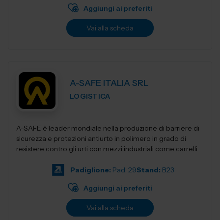
Aggiungi ai preferiti
Vai alla scheda
A-SAFE ITALIA SRL
LOGISTICA
A-SAFE è leader mondiale nella produzione di barriere di
sicurezza e protezioni antiurto in polimero in grado di
resistere contro gli urti con mezzi industriali come carrelli
elevatori, transpa...
Padiglione:
Pad. 29
Stand:
B23
Aggiungi ai preferiti
Vai alla scheda