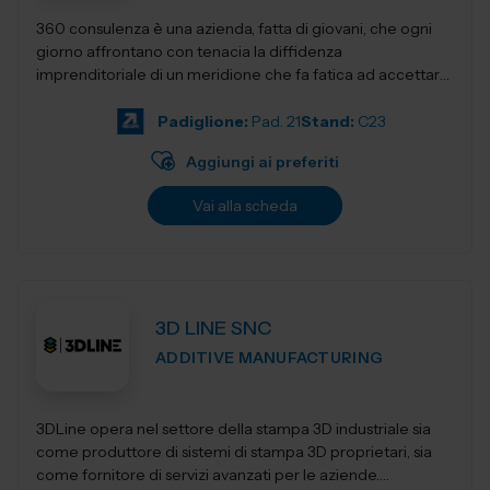
360 consulenza è una azienda, fatta di giovani, che ogni
giorno affrontano con tenacia la diffidenza
imprenditoriale di un meridione che fa fatica ad accettare
innovativi sistemi di gestione e...
Padiglione:
Pad. 21
Stand:
C23
Aggiungi ai preferiti
Vai alla scheda
3D LINE SNC
ADDITIVE MANUFACTURING
3DLine opera nel settore della stampa 3D industriale sia
come produttore di sistemi di stampa 3D proprietari, sia
come fornitore di servizi avanzati per le aziende.