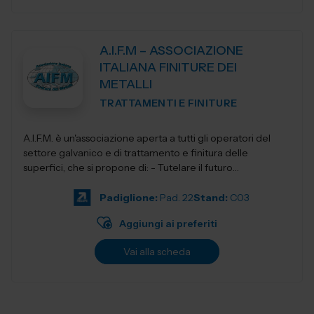
A.I.F.M – ASSOCIAZIONE
ITALIANA FINITURE DEI
METALLI
TRATTAMENTI E FINITURE
A.I.F.M. è un'associazione aperta a tutti gli operatori del
settore galvanico e di trattamento e finitura delle
superfici, che si propone di: - Tutelare il futuro
dell'Industria i...
Padiglione:
Pad. 22
Stand:
C03
Aggiungi ai preferiti
Vai alla scheda