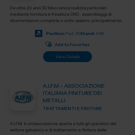
Da oltre 20 anni 3D Meccanica realizza particolari
mediante tornitura e fresatura CNC , assemblaggi di
strumentazioni complete o sotto assiemi, principalmente
nel campo delle strumentazioni scientific...
Pavilion:
Pad. 25
Stand:
A38
Add to Favorites
View Details
A.I.F.M – ASSOCIAZIONE
ITALIANA FINITURE DEI
METALLI
TRATTAMENTI E FINITURE
A.I.F.M. è un'associazione aperta a tutti gli operatori del
settore galvanico e di trattamento e finitura delle