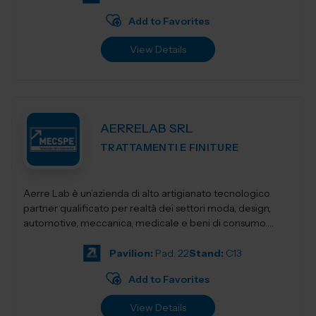
Add to Favorites
View Details
AERRELAB SRL
TRATTAMENTI E FINITURE
Aerre Lab è un’azienda di alto artigianato tecnologico
partner qualificato per realtà dei settori moda, design,
automotive, meccanica, medicale e beni di consumo.
Unendo tradizione...
Pavilion:
Pad. 22
Stand:
C13
Add to Favorites
View Details