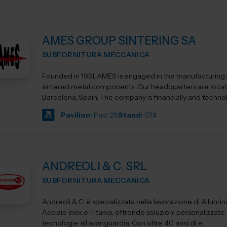
AMES GROUP SINTERING SA
SUBFORNITURA MECCANICA
Founded in 1951, AMES is engaged in the manufacturing 
sintered metal components. Our headquarters are loca
Barcelona, Spain. The company is financially and technol
indepe...
Pavilion:
Pad. 25
Stand:
C74
ANDREOLI & C. SRL
SUBFORNITURA MECCANICA
Andreoli & C. è specializzata nella lavorazione di Allumini
Acciaio Inox e Titanio, offrendo soluzioni personalizzate
tecnologie all’avanguardia. Con oltre 40 anni di e...