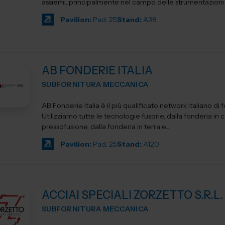
assiemi, principalmente nel campo delle strumentazioni sc
Pavilion:
Pad. 25
Stand:
A38
AB FONDERIE ITALIA
SUBFORNITURA MECCANICA
AB Fonderie Italia è il più qualificato network italiano di 
Utilizziamo tutte le tecnologie fusorie, dalla fonderia in c
pressofusione, dalla fonderia in terra e...
Pavilion:
Pad. 25
Stand:
A120
ACCIAI SPECIALI ZORZETTO S.R.L.
SUBFORNITURA MECCANICA