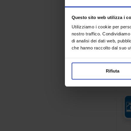
Questo sito web utilizza i c
Utilizziamo i cookie per perso
nostro traffico. Condividiamo 
di analisi dei dati web, pubbl
che hanno raccolto dal suo uti
Rifiuta